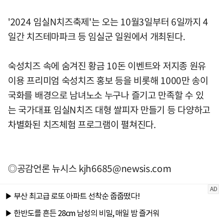
'2024 임실N치즈축제'는 오는 10월3일부터 6일까지 4
일간 치즈테마파크 등 임실군 일원에서 개최된다.
숙성치즈 속에 숨겨진 황금 10돈 이벤트와 저지종 원유
이용 프리미엄 숙성치즈 홍보 등을 비롯해 1000만 송이
국화를 배경으로 남녀노소 누구나 즐기고 만족할 수 있
는 국가대표 임실N치즈 대형 쌀피자 만들기 등 다양하고
차별화된 치즈체험 프로그램이 펼쳐진다.
◎공감언론 뉴시스
kjh6685@newsis.com