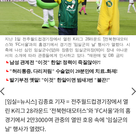
지난 1일 전주월드컵경기장에서 열린 K리그 28라운드 '[전북현대모터
스'와 'FC서울'과의 홈경기에서 경기전 '임실군의 날' 행사가 열렸다. 시
축에 나선 심민 임실군수(앞)와 장종민 임실군의장(뒤)이 장내 아나운
서의 소개에 따라 관중들에게 인사하고 있다. *재판매 및 DB 금지
[임실=뉴시스] 김종효 기자 = 전주월드컵경기장에서 열
린 K리그 28라운드 '전북현대모터스'와 'FC서울'과의 홈
경기에서 2만3000여 관중의 열띤 호응 속에 '임실군의
날' 행사가 열렸다.