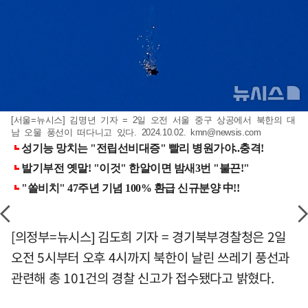
[서울=뉴시스] 김명년 기자 = 2일 오전 서울 중구 상공에서 북한의 대
남 오물 풍선이 떠다니고 있다. 2024.10.02.
kmn@newsis.com
[의정부=뉴시스] 김도희 기자 = 경기북부경찰청은 2일
오전 5시부터 오후 4시까지 북한이 날린 쓰레기 풍선과
관련해 총 101건의 경찰 신고가 접수됐다고 밝혔다.