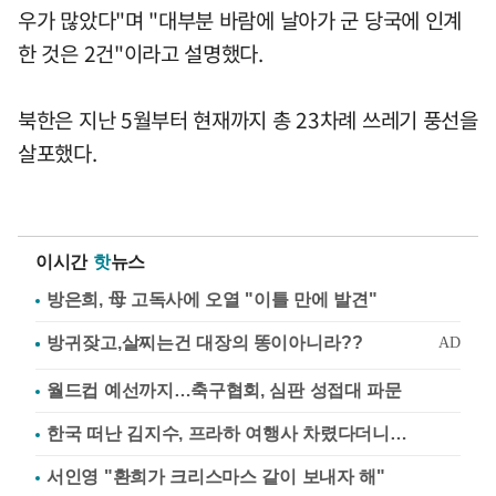
우가 많았다"며 "대부분 바람에 날아가 군 당국에 인계
한 것은 2건"이라고 설명했다.
북한은 지난 5월부터 현재까지 총 23차례 쓰레기 풍선을
살포했다.
이시간
핫
뉴스
방은희, 母 고독사에 오열 "이틀 만에 발견"
월드컵 예선까지…축구협회, 심판 성접대 파문
한국 떠난 김지수, 프라하 여행사 차렸다더니…
서인영 "환희가 크리스마스 같이 보내자 해"