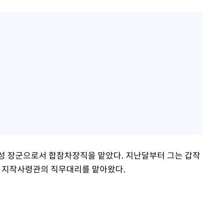
에 4성 장군으로서 합참차장직을 맡았다. 지난달부터 그는 갑작
현 지작사령관의 직무대리를 맡아왔다.