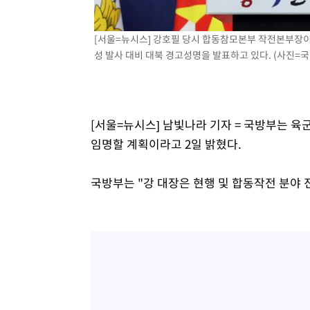
[서울=뉴시스] 강호필 당시 합동참모본부 작전본부장이
성 발사 대비 대북 경고성명을 발표하고 있다. (사진=국방일
[서울=뉴시스] 남빛나라 기자 = 국방부는 
임명할 계획이라고 2일 밝혔다.
국방부는 "강 대장은 현행 및 합동작전 분야