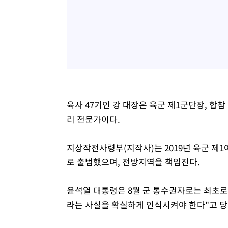
육사 47기인 강 대장은 육군 제1군단장, 합
리 전문가이다.
지상작전사령부(지작사)는 2019년 육군 
로 출범했으며, 전방지역을 책임진다.
윤석열 대통령은 8월 군 통수권자로는 최초로 
라는 사실을 확실하게 인식시켜야 한다"고 당