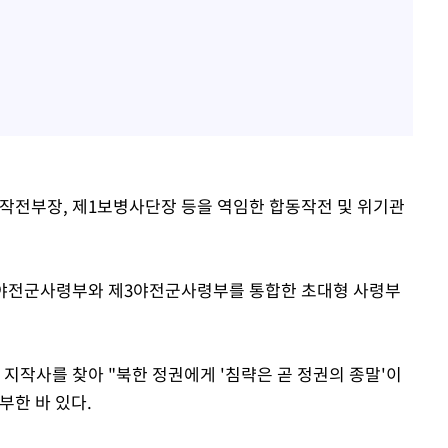
참 작전부장, 제1보병사단장 등을 역임한 합동작전 및 위기관
제1야전군사령부와 제3야전군사령부를 통합한 초대형 사령부
지작사를 찾아 "북한 정권에게 '침략은 곧 정권의 종말'이
부한 바 있다.