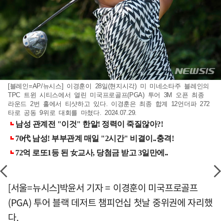
[블레인=AP/뉴시스] 이경훈이 28일(현지시각) 미 미네소타주 블레인의
TPC 트윈 시티스에서 열린 미국프로골프(PGA) 투어 3M 오픈 최종
라운드 2번 홀에서 티샷하고 있다. 이경훈은 최종 합계 12언더파 272
타로 공동 9위로 대회를 마쳤다. 2024.07.29.
[서울=뉴시스]박윤서 기자 = 이경훈이 미국프로골프
(PGA) 투어 블랙 데저트 챔피언십 첫날 중위권에 자리했
다.