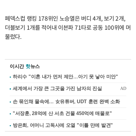
페덱스컵 랭킹 178위인 노승열은 버디 4개, 보기 2개,
더블보기 1개를 적어내 이븐파 71타로 공동 100위에 머
물렀다.
이시간
핫
뉴스
하리수 "이혼 내가 먼저 제안…아기 못 낳아 미안"
손 묶인채 물속에… 女유튜버, UDT 훈련 완벽 소화
"서장훈, 28억에 산 서초 건물 450억에 매물로"
방은희, 어머니 고독사에 오열 "이틀 만에 발견"