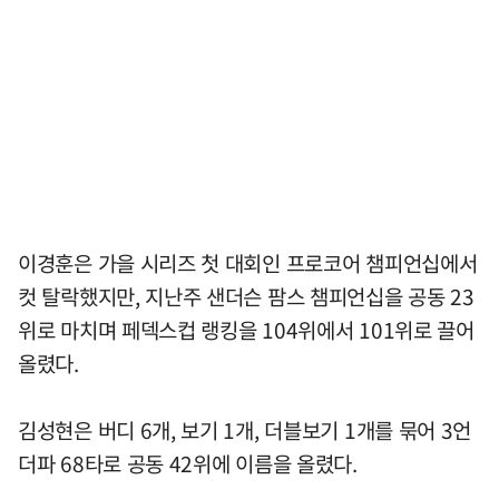
이경훈은 가을 시리즈 첫 대회인 프로코어 챔피언십에서
컷 탈락했지만, 지난주 샌더슨 팜스 챔피언십을 공동 23
위로 마치며 페덱스컵 랭킹을 104위에서 101위로 끌어
올렸다.
김성현은 버디 6개, 보기 1개, 더블보기 1개를 묶어 3언
더파 68타로 공동 42위에 이름을 올렸다.