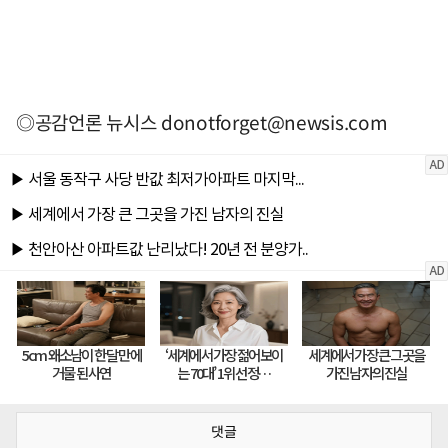
◎공감언론 뉴시스
donotforget@newsis.com
댓글