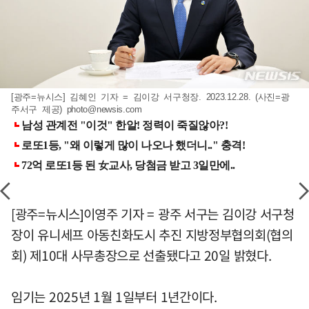
[광주=뉴시스] 김혜인 기자 = 김이강 서구청장. 2023.12.28. (사진=광
주서구 제공)
photo@newsis.com
[광주=뉴시스]이영주 기자 = 광주 서구는 김이강 서구청
장이 유니세프 아동친화도시 추진 지방정부협의회(협의
회) 제10대 사무총장으로 선출됐다고 20일 밝혔다.
임기는 2025년 1월 1일부터 1년간이다.