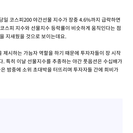
 당일 코스피200 야간선물 지수가 장중 4.6%까지 급락하면
소
 코스피 지수와 선물지수 등락률이 비슷하게 움직인다는 점
밤을 지새웠을 것으로 보이는데요.
수…이병태
 제시하는 가늠자 역할을 하기 때문에 투자자들이 장 시작
다. 특히 이날 선물지수를 추종하는 야간 풋옵션은 수십배가
은 밤중에 소위 초대박을 터뜨리며 투자자들 간에 희비가