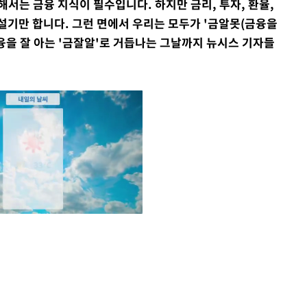
서는 금융 지식이 필수입니다. 하지만 금리, 투자, 환율,
설기만 합니다. 그런 면에서 우리는 모두가 '금알못(금융을
융을 잘 아는 '금잘알'로 거듭나는 그날까지 뉴시스 기자들
Mute