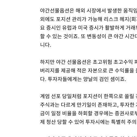
야간선물옵션은 해외 시장에서 발생한 움직임을
외에도 포지션 관리가 가능해 리스크 헤지(회
요 증시인 유럽과 미국 증시가 활발하게 거래
할 수 있는 것이죠. 또 변동성이 큰 야간 시
니다.
하지만 야간 선물옵션은 초고위험 초고수익 파
버리지를 제공해 적은 자본으로 큰 수익률을 올
다. 투자자들에게는 양날의 검인 셈이죠.
계엄 선포 당일처럼 포지션이 한쪽으로 쏠릴 
주식과는 다르게 만기일이 존재하고, 투자한 
금이 일정 비율을 하회할 경우에는 증권사로부
제 청산 당할 수 있어 투자시에는 특별히 주의