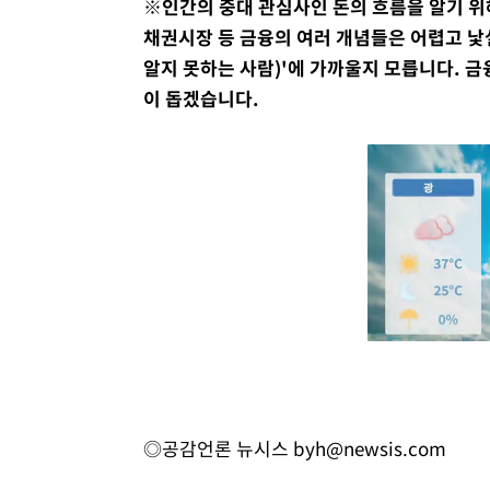
※인간의 중대 관심사인 돈의 흐름을 알기 위해
채권시장 등 금융의 여러 개념들은 어렵고 낯
알지 못하는 사람)'에 가까울지 모릅니다. 금
이 돕겠습니다.
◎공감언론 뉴시스
byh@newsis.com