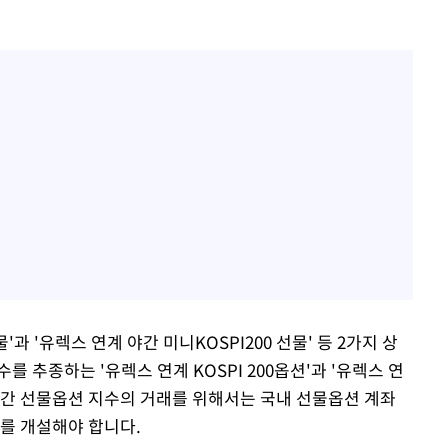
'과 '유렉스 연계 야간 미니KOSPI200 선물' 등 2가지 상
 추종하는 '유렉스 연계 KOSPI 200옵션'과 '유렉스 연
 야간 선물옵션 지수의 거래를 위해서는 국내 선물옵션 계좌
좌를 개설해야 합니다.