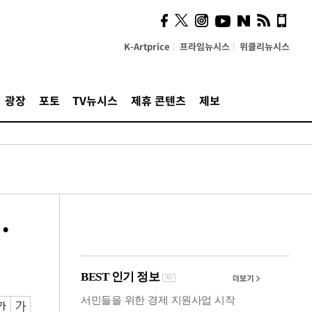
시, 스마트폰 액세서리에
NFC 더했다
K-Artprice
프라임뉴시스
위클리뉴시스
광장
포토
TV뉴시스
제휴 콘텐츠
제보
·