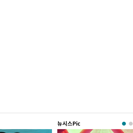
뉴시스Pic