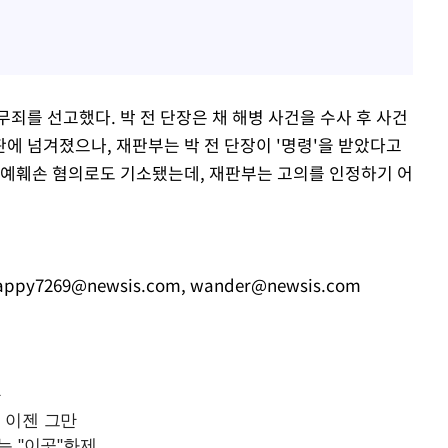
죄를 선고했다. 박 전 단장은 채 해병 사건을 수사 후 사건
에 넘겨졌으나, 재판부는 박 전 단장이 '명령'을 받았다고
명예훼손 혐의로도 기소됐는데, 재판부는 고의를 인정하기 어
appy7269@newsis.com
,
wander@newsis.com