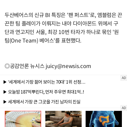
두산베어스의 신규 BI 특징은 '팬 퍼스트'로, 엠블럼은 끈
끈한 팀 플레이가 이뤄지는 내야 다이아몬드 위에서 구
단과 연고지인 서울, 최강 10번 타자가 하나로 묶인 '원
팀(One Team) 베어스'를 표현했다.
◎공감언론 뉴시스
juicy@newsis.com