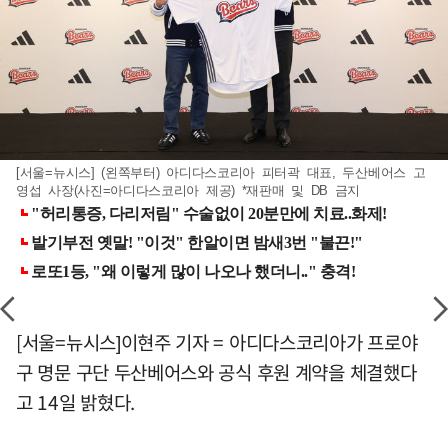
[서울=뉴시스] (왼쪽부터) 아디다스코리아 피터곽 대표, 두산베어스 고
영섭 사장(사진=아디다스코리아 제공) *재판매 및 DB 금지
[서울=뉴시스]이현주 기자 = 아디다스코리아가 프로야
구 명문 구단 두산베어스와 공식 후원 계약을 체결했다
고 14일 밝혔다.