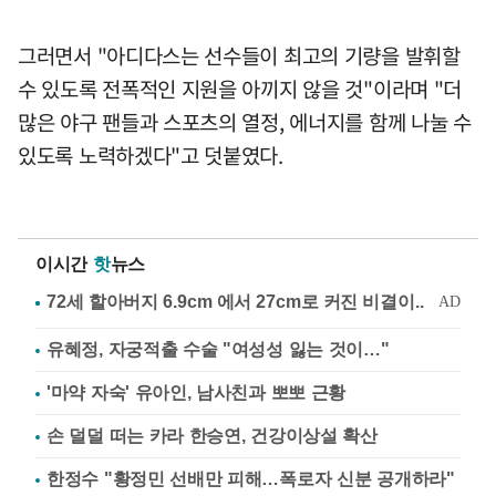
그러면서 "아디다스는 선수들이 최고의 기량을 발휘할
수 있도록 전폭적인 지원을 아끼지 않을 것"이라며 "더
많은 야구 팬들과 스포츠의 열정, 에너지를 함께 나눌 수
있도록 노력하겠다"고 덧붙였다.
이시간
핫
뉴스
유혜정, 자궁적출 수술 "여성성 잃는 것이…"
'마약 자숙' 유아인, 남사친과 뽀뽀 근황
손 덜덜 떠는 카라 한승연, 건강이상설 확산
한정수 "황정민 선배만 피해…폭로자 신분 공개하라"