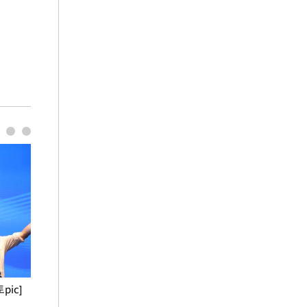
pic]
청와대 일주일
사진으로 보는 