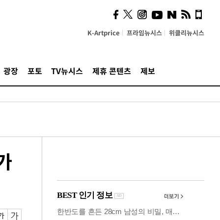
시, 스마트폰 액세서리에
NFC 더했다
K-Artprice
프라임뉴시스
위클리뉴시스
광장
포토
TV뉴시스
제휴 콘텐츠
제보
가