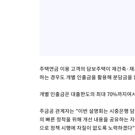
주택연금 이용 고객의 담보주택이 재건축·재
하는 경우도 개별 인출금을 활용해 분담금을 
개별 인출금은 대출한도의 최대 70%까지여서
주금공 관계자는 "이번 설명회는 시중은행 
의 빠른 정착을 위해 개선 내용을 공유하는 
으로 정책 시행에 차질이 없도록 노력하겠다"