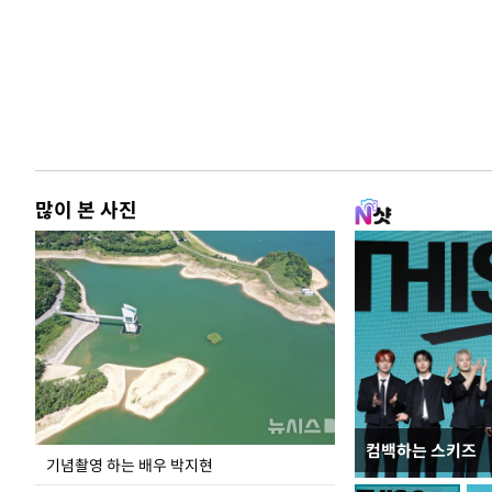
많이 본 사진
컴백하는 스키즈
이 대통령, 국가
기념촬영 하는 배우 박지현
가 책임지고 치유