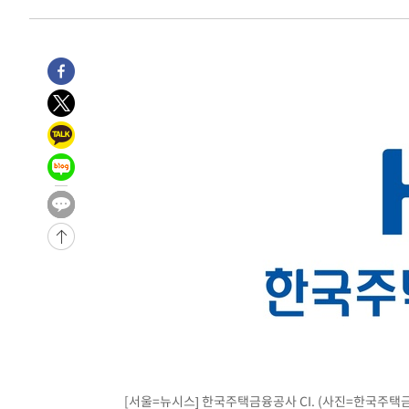
[서울=뉴시스] 한국주택금융공사 CI. (사진=한국주택금융공