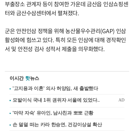
부출장소 관계자 등이 참여한 가운데 금산읍 인삼쇼핑센
터와 금산수삼센터에서 펼쳐졌다.
군은 안전인삼 정책을 위해 농산물우수관리(GAP) 인삼
활성화에 힘쓰고 있다. 특히 모든 인삼에 대해 경작확인
서 및 안전성 검사 성적서 제출을 의무화했다.
이시간
핫
뉴스
'고지용과 이혼' 의사 허양임, 새 출발했다
'마약 자숙' 유아인, 남사친과 뽀뽀 근황
손 덜덜 떠는 카라 한승연, 건강이상설 확산