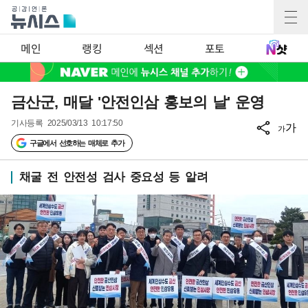
메인
랭킹
섹션
포토
금산군, 매달 '안전인삼 홍보의 날' 운영
기사등록
2025/03/13 10:17:50
가
가
구글에서 선호하는 매체로 추가
채굴 전 안전성 검사 중요성 등 알려