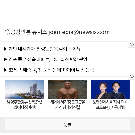
◎공감언론 뉴시스
joemedia@newsis.com
댓글