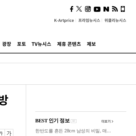
시, 스마트폰 액세서리에
NFC 더했다
K-Artprice
프라임뉴시스
위클리뉴시스
광장
포토
TV뉴시스
제휴 콘텐츠
제보
 방