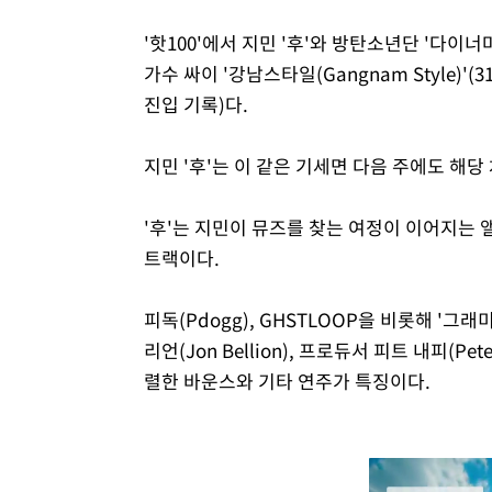
'핫100'에서 지민 '후'와 방탄소년단 '다
가수 싸이 '강남스타일(Gangnam Style)'(31
진입 기록)다.
지민 '후'는 이 같은 기세면 다음 주에도 해당
'후'는 지민이 뮤즈를 찾는 여정이 이어지는 
트랙이다.
피독(Pdogg), GHSTLOOP을 비롯해 '
리언(Jon Bellion), 프로듀서 피트 내피(Pet
렬한 바운스와 기타 연주가 특징이다.