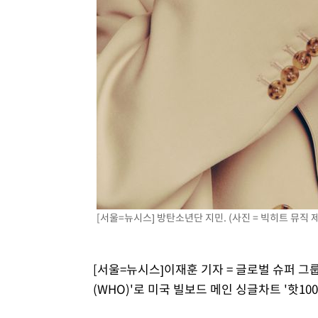
[서울=뉴시스] 방탄소년단 지민. (사진 = 빅히트 뮤직 제공)
[서울=뉴시스]이재훈 기자 = 글로벌 슈퍼 그룹 
(WHO)'로 미국 빌보드 메인 싱글차트 '핫10