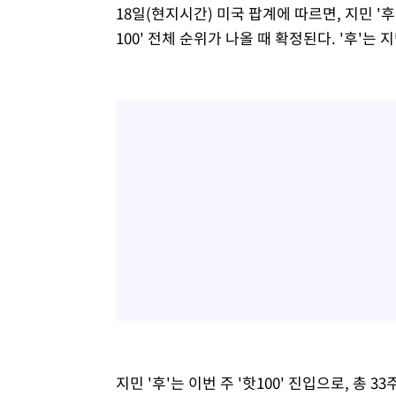
18일(현지시간) 미국 팝계에 따르면, 지민 '후'
100' 전체 순위가 나올 때 확정된다. '후'는 
지민 '후'는 이번 주 '핫100' 진입으로, 총 