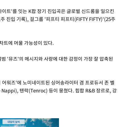
이너마이트'를 잇는 K팝 장기 진입곡은 글로벌 신드롬을 일으킨
주 진입 기록), 걸그룹 '피프티 피프티(FIFTY FIFTY)'(25주
 차트에 머물 가능성이 있다.
앨범 '뮤즈'의 메시지와 사랑에 대한 감정이 가장 잘 압축된
그래미 어워즈'에 노미네이트된 싱어송라이터 겸 프로듀서 존 벨
e Nappi), 텐락(Tenroc) 등이 뭉쳤다. 힙합 R&B 장르로, 강