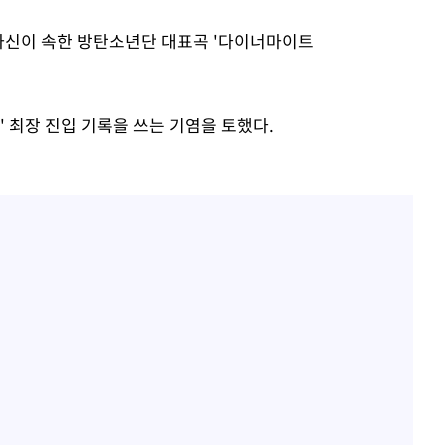
 자신이 속한 방탄소년단 대표곡 '다이너마이트
0' 최장 진입 기록을 쓰는 기염을 토했다.