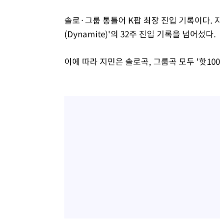
솔로·그룹 통틀어 K팝 최장 진입 기록이다.
(Dynamite)'의 32주 진입 기록을 넘어섰다.
이에 따라 지민은 솔로곡, 그룹곡 모두 '핫10