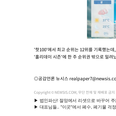
'핫100'에서 최고 순위는 12위를 기록했는
'홀리데이 시즌'에 한 주 순위권 밖으로 밀려났을
◎공감언론 뉴시스
realpaper7@newsis.c
Copyright © NEWSIS.COM, 무단 전재 및 재배포 금지