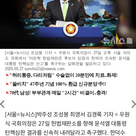
[서울=뉴시스] 조성봉 기자 = 우원식 국회의장이 27일 오후 서울 여의
도 국회에서 ‘마은혁 헌법재판관 후보자 임명과 헌재의 조속한 윤석열
대통령 탄핵심판 선고’를 촉구하는 담화문을 발표하고 있다.
2025.03.27.suncho21@newsis.com
[서울=뉴시스]박주성 조성봉 최영서 김경록 기자 = 우원
식 국회의장은 27일 헌법재판소를 향해 윤석열 대통령
탄핵심판 결과를 신속히 내려달라고 촉구했다. 한덕수