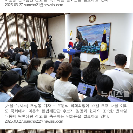
2025.03.27.suncho21@newsis.com
[서울=뉴시스] 조성봉 기자 = 우원식 국회의장이 27일 오후 서울 여의
도 국회에서 ‘마은혁 헌법재판관 후보자 임명과 헌재의 조속한 윤석열
대통령 탄핵심판 선고’를 촉구하는 담화문을 발표하고 있다.
2025.03.27.suncho21@newsis.com