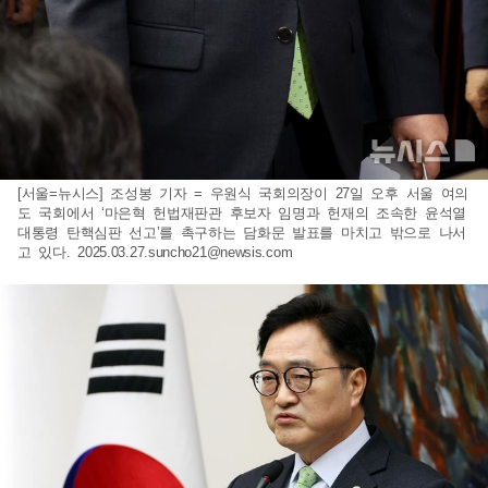
[서울=뉴시스] 조성봉 기자 = 우원식 국회의장이 27일 오후 서울 여의
도 국회에서 ‘마은혁 헌법재판관 후보자 임명과 헌재의 조속한 윤석열
대통령 탄핵심판 선고’를 촉구하는 담화문 발표를 마치고 밖으로 나서
고 있다.
2025.03.27.suncho21@newsis.com