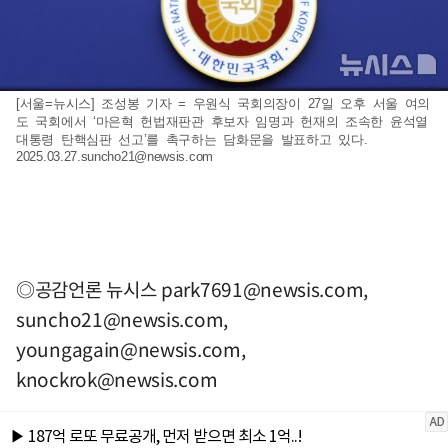
[서울=뉴시스] 조성봉 기자 = 우원식 국회의장이 27일 오후 서울 여의
도 국회에서 ‘마은혁 헌법재판관 후보자 임명과 헌재의 조속한 윤석열
대통령 탄핵심판 선고’를 촉구하는 담화문을 발표하고 있다.
2025.03.27.suncho21@newsis.com
◎공감언론 뉴시스
park7691@newsis.com
,
suncho21@newsis.com
,
youngagain@newsis.com
,
knockrok@newsis.com