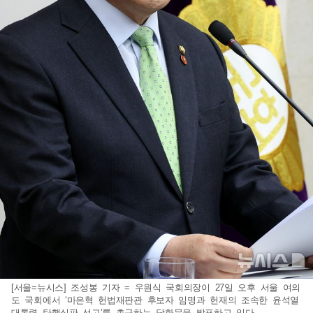
[서울=뉴시스] 조성봉 기자 = 우원식 국회의장이 27일 오후 서울 여의
도 국회에서 ‘마은혁 헌법재판관 후보자 임명과 헌재의 조속한 윤석열
대통령 탄핵심판 선고’를 촉구하는 담화문을 발표하고 있다.