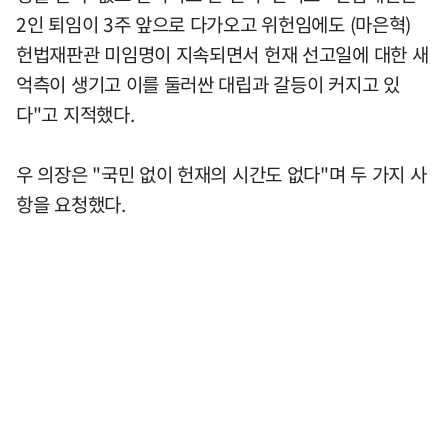
2인 퇴임이 3주 앞으로 다가오고 위헌임에도 (마은혁)
헌법재판관 미임명이 지속되면서 헌재 선고일에 대한 새
억측이 생기고 이를 둘러싼 대립과 갈등이 커지고 있
다"고 지적했다.
우 의장은 "국민 없이 헌재의 시간도 없다"며 두 가지 사
항을 요청했다.