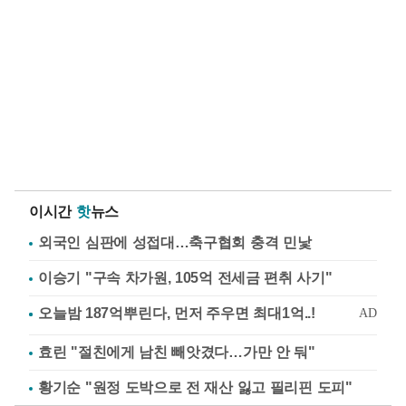
이시간
핫
뉴스
외국인 심판에 성접대…축구협회 충격 민낯
이승기 "구속 차가원, 105억 전세금 편취 사기"
효린 "절친에게 남친 빼앗겼다…가만 안 둬"
황기순 "원정 도박으로 전 재산 잃고 필리핀 도피"