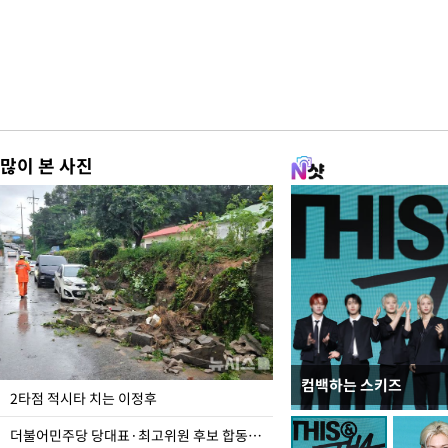
많이 본 사진
컴백하는 스키즈
청와대 일주일
2타점 적시타 치는 이정후
더불어민주당 당대표·최고위원 후보 합동연설회