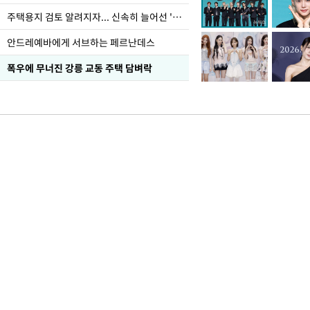
주택용지 검토 알려지자... 신속히 늘어선 '근조화환'
안드레예바에게 서브하는 페르난데스
폭우에 무너진 강릉 교동 주택 담벼락