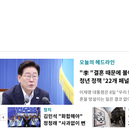
오늘의 헤드라인
"李 "결혼 때문에 
청년 정책 '22개 페
이재명 대통령은 8일 "우리
혼을 망설이는 일은 결코 없
하는 제도가 있을 경우 편하
정치
다. 이 대통령은 이날 오후 
김민석 "화합해야"
로 찾은 결혼 페널티 22개'
정청래 "사과없이 뻔
이 대통령은 "결혼으로 인해