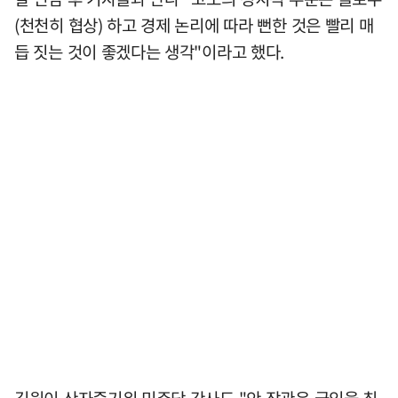
(천천히 협상) 하고 경제 논리에 따라 뻔한 것은 빨리 매
듭 짓는 것이 좋겠다는 생각"이라고 했다.
김원이 산자중기위 민주당 간사도 "안 장관은 국익을 최