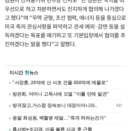
우선으로 하고 차분하면서도 진지하게 협의해 나가겠다
고 했다"며 "무역 균형, 조선 협력, 에너지 등을 중심으로
미국 측의 관심사항을 파악하고 관세 예외·감면 등을 설
득하겠다는 목표를 얘기하고 또 기본입장에서 협의를 추
진하겠다는 말을 했다"고 말했다.
이시간
핫
뉴스
"서장훈, 28억에 산 서초 건물 450억에 매물로"
방은희, 어머니 고독사에 오열 "이틀 만에 발견"
응팔 최성원, 백혈병 재발…"죽게 하려는건가"
홍서범♥조갑경, 아들 불륜 사과 후 근황