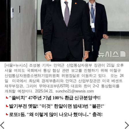
[서울=뉴시스] 조성봉 기자= 안덕근 산업통상자원부 장관이 21일 오후
서울 여의도 국회에서 통상 협상 관련 보고를 진행하기 위해 이철규
산업통상자원중소벤처기업위원회 위원장실로 이동하고 있다. 오는 24
일 미국에서 최상목 경제부총리와 안덕근 산업부장관은 미국 베센트
재무부장관, 그리어 무역대표부(USTR) 대표와 한미 2+2 통상협의를
개최할 예정이다. 2025.04.21.
suncho21@newsis.com