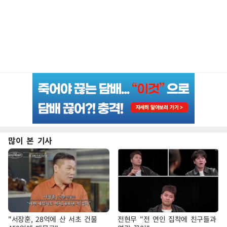
많이 본 기사
"서장훈, 28억에 산 서초 건물
전현무 "전 연인 집착에 친구들과