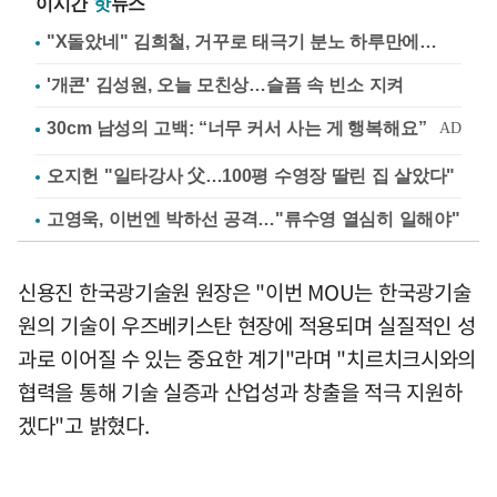
이시간
핫
뉴스
"X돌았네" 김희철, 거꾸로 태극기 분노 하루만에…
'개콘' 김성원, 오늘 모친상…슬픔 속 빈소 지켜
오지헌 "일타강사 父…100평 수영장 딸린 집 살았다"
고영욱, 이번엔 박하선 공격…"류수영 열심히 일해야"
신용진 한국광기술원 원장은 "이번 MOU는 한국광기술
원의 기술이 우즈베키스탄 현장에 적용되며 실질적인 성
과로 이어질 수 있는 중요한 계기"라며 "치르치크시와의
협력을 통해 기술 실증과 산업성과 창출을 적극 지원하
겠다"고 밝혔다.