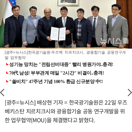
[광주=뉴시스]한국광기술원-우즈벡 치르치크시, 광융합기술 공동연구개
발 업무협약
[광주=뉴시스] 배상현 기자 = 한국광기술원은 22일 우즈
베키스탄 치르치크시와 광융합기술 공동 연구개발을 위
한 업무협약(MOU)을 체결했다고 밝혔다.