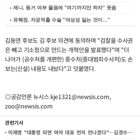
제니, 동거 여부 물음에 "여기까지만 하자" 웃음
유혜정, 자궁적출 수술 "여성성 잃는 것이…"
김동연 후보도 김 후보 의견에 동의하며 "검찰을 수사권
은 빼고 기소청으로 만드는 개혁안을 발표했다"며 "더
나아가 (공수처를 개편한) 중수처(중대범죄수사처)도 손
보는(신설) 내용도 내놨다"고 덧붙였다.
◎공감언론 뉴시스
kje1321@newsis.com
,
zoo@newsis.com
관련기사
이재명 "대통령 되면 여야 대표 먼저 만나겠다"…김경수는 "민주 정부 전직 대통령 먼저 만나겠다"