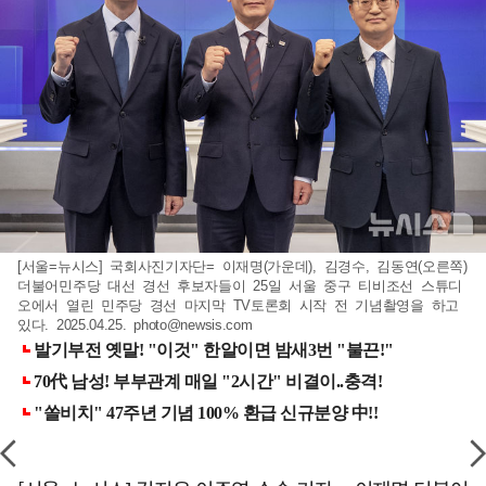
[서울=뉴시스] 국회사진기자단= 이재명(가운데), 김경수, 김동연(오른쪽)
더불어민주당 대선 경선 후보자들이 25일 서울 중구 티비조선 스튜디
오에서 열린 민주당 경선 마지막 TV토론회 시작 전 기념촬영을 하고
있다. 2025.04.25.
photo@newsis.com