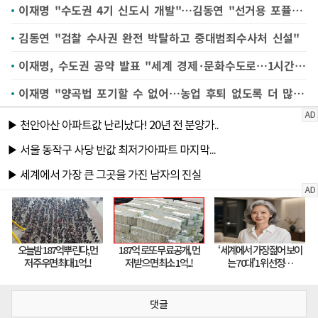
이재명 "수도권 4기 신도시 개발"…김동연 "선거용 포퓰리즘"
김동연 "검찰 수사권 완전 박탈하고 중대범죄수사처 신설"
이재명, 수도권 공약 발표 "세계 경제·문화수도로…1시간 경제권"(종합)
이재명 "양곡법 포기할 수 없어…농업 후퇴 없도록 더 많은 노력"
댓글