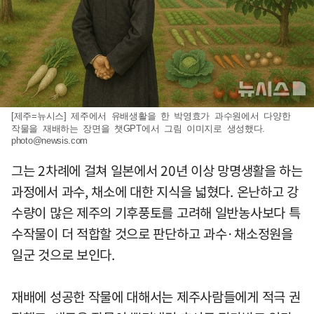
[제주=뉴시스] 제주에서 유배생활을 한 박영효가 과수원에서 다양한
작물을 재배하는 장면을 챗GPT에서 그림 이미지로 생성했다.
photo@newsis.com
그는 2차례에 걸쳐 일본에서 20년 이상 망명생활을 하는
과정에서 과수, 채소에 대한 지식을 넓혔다. 온난하고 강
수량이 많은 제주의 기후풍토를 고려해 일반농사보다 특
수작물이 더 적합할 것으로 판단하고 과수·채소정원을
일군 것으로 보인다.
재배에 성공한 작물에 대해서는 제주사람들에게 적극 권