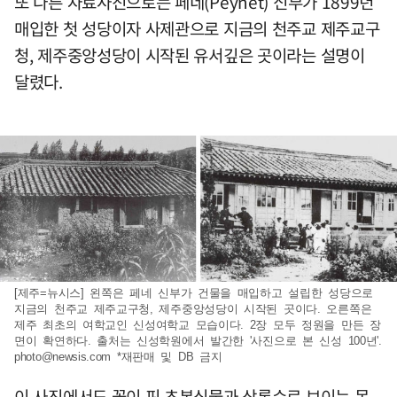
또 다른 자료사진으로는 페네(Peynet) 신부가 1899년
매입한 첫 성당이자 사제관으로 지금의 천주교 제주교구
청, 제주중앙성당이 시작된 유서깊은 곳이라는 설명이
달렸다.
[제주=뉴시스] 왼쪽은 페네 신부가 건물을 매입하고 설립한 성당으로
지금의 천주교 제주교구청, 제주중앙성당이 시작된 곳이다. 오른쪽은
제주 최초의 여학교인 신성여학교 모습이다. 2장 모두 정원을 만든 장
면이 확연하다. 출처는 신성학원에서 발간한 '사진으로 본 신성 100년'.
photo@newsis.com
*재판매 및 DB 금지
이 사진에서도 꽃이 핀 초본식물과 상록수로 보이는 목