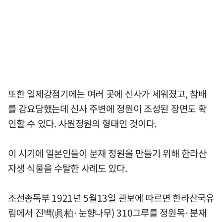
또한 일제강점기에는 여러 곳에 신사가 세워졌고, 참배
를 강요당했는데 신사 주변에 정원이 조성된 장면도 확
인할 수 있다. 사원정원의 형태인 것이다.
이 시기에 일본인들이 분재 정원을 만들기 위해 한라산
자생 식물을 수탈한 사례도 있다.
조선총독부 1921년 5월13일 관보에 따르면 한라산국유
림에서 진백(眞柏·눈향나무) 310그루를 정원목·분재