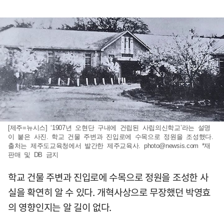
[제주=뉴시스] ‘1907년 오현단 구내에 건립된 사립의신학교’라는 설명
이 붙은 사진. 학교 건물 주변과 진입로에 수목으로 정원을 조성했다.
출처는 제주도교육청에서 발간한 제주교육사.
photo@newsis.com
*재
판매 및 DB 금지
학교 건물 주변과 진입로에 수목으로 정원을 조성한 사
실을 확연히 알 수 있다. 개혁사상으로 무장했던 박영효
의 영향인지는 알 길이 없다.