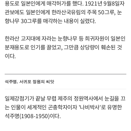
용도로 일본인에게 매각허가를 했다. 1921년 9월8일자
관보에도 일본인에게 한라산국유림의 주목 50그루, 눈
향나무 30그루를 매각하는 내용이 실렸다.
한라산 고지대에 자라는 눈향나무 등 희귀자원이 일본인
분재용도로 인기를 끌었고, 그만큼 상당량이 훼손된 것
이다.
석주명, 서귀포 정원의 씨앗
일제강점기가 끝날 무렵 제주의 정원역사에서 눈길을 끄
는 인물이 세계적인 곤충학자이자 '나비박사'로 유명한
석주명(1908-1950)이다.