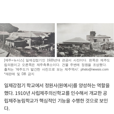
[제주=뉴시스] 일제강점기인 1920년대 관공서 사진이다. 왼쪽은 제주도
립의원이고 오른쪽은 제주측후소이다. 건물 주변에 정원을 조성했다.
출처는 '제주도가 발간한 사진으로 보는 제주역사'.
photo@newsis.com
*재판매 및 DB 금지
일제강점기 학교에서 정원사(원예사)를 양성하는 역할을
했다. 1910년 사립제주의신학교를 인수해서 개교한 공
립제주농림학교가 핵심적인 기능을 수행한 것으로 보인
다.