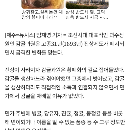
[제주=뉴시스] 임재영 기자 = 조선시대 대표적인 과수정
원인 감귤과원은 고종31년(1893년) 진상제도가 폐지되
면서 급격한 변화를 맞는다.
진상이 사라지자 감귤과원은 황폐화의 길로 접어들었다.
감귤을 생산하느라 겪어야했던 고충에서 벗어났고, 감귤
을 생산하더라도 직접적인 소득과 연결되지 않으면서 민
가에서 감귤을 재배할 이유가 없었다.
민가 주변에 병귤, 당유자, 진귤, 청귤, 동정귤 등을 비롯
해 변이되거나 이름을 알 수 없는 품종 등 수 그루 정도만