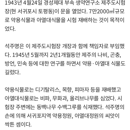
1943년 4월24일 경성제대 부속 생약연구소 제주도시험
장(현 서귀포시 토평동)이 문을 열었다. 7만2000㎡규모
로 약용식물과 아열대식물을 시험 재배하는 것이 목적이
었다.
석주명은 이 제주도시험장 개장과 함께 책임자로 부임했
다. 1945년 5월까지 2년1개월동안 제주의 나비, 곤충,
방언, 민속 등에 대한 연구를 하면서 약용·아열대 식물도
길렀다.
약용식물로는 디기탈리스, 목향, 피마자 등을 재배했고
아열대식물로는 비파, 무화과, 올리브나무를 심었다. 시
험장 주변에는 동백나무 수백그루를 식재했다. 석주명의
손에 의해 서귀포지역 약용정원, 아열대정원의 씨앗이
싹튼 셈이다.