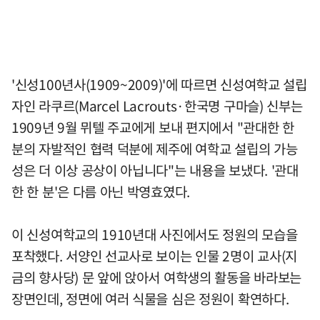
'신성100년사(1909~2009)'에 따르면 신성여학교 설립
자인 라쿠르(Marcel Lacrouts·한국명 구마슬) 신부는
1909년 9월 뮈텔 주교에게 보내 편지에서 "관대한 한
분의 자발적인 협력 덕분에 제주에 여학교 설립의 가능
성은 더 이상 공상이 아닙니다"는 내용을 보냈다. '관대
한 한 분'은 다름 아닌 박영효였다.
이 신성여학교의 1910년대 사진에서도 정원의 모습을
포착했다. 서양인 선교사로 보이는 인물 2명이 교사(지
금의 향사당) 문 앞에 앉아서 여학생의 활동을 바라보는
장면인데, 정면에 여러 식물을 심은 정원이 확연하다.