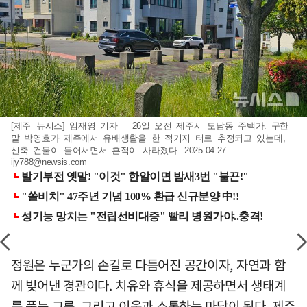
[제주=뉴시스] 임재영 기자 = 26일 오전 제주시 도남동 주택가. 구한
말 박영효가 제주에서 유배생활을 한 적거지 터로 추정되고 있는데,
신축 건물이 들어서면서 흔적이 사라졌다. 2025.04.27.
ijy788@newsis.com
정원은 누군가의 손길로 다듬어진 공간이자, 자연과 함
께 빚어낸 경관이다. 치유와 휴식을 제공하면서 생태계
를 품는 그릇, 그리고 이웃과 소통하는 마당이 된다. 제주