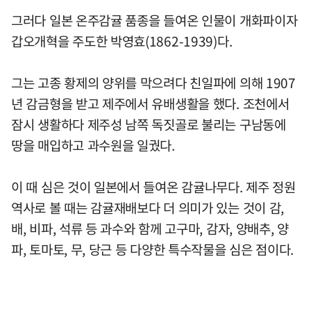
그러다 일본 온주감귤 품종을 들여온 인물이 개화파이자
갑오개혁을 주도한 박영효(1862-1939)다.
그는 고종 황제의 양위를 막으려다 친일파에 의해 1907
년 감금형을 받고 제주에서 유배생활을 했다. 조천에서
잠시 생활하다 제주성 남쪽 독짓골로 불리는 구남동에
땅을 매입하고 과수원을 일궜다.
이 때 심은 것이 일본에서 들여온 감귤나무다. 제주 정원
역사로 볼 때는 감귤재배보다 더 의미가 있는 것이 감,
배, 비파, 석류 등 과수와 함께 고구마, 감자, 양배추, 양
파, 토마토, 무, 당근 등 다양한 특수작물을 심은 점이다.