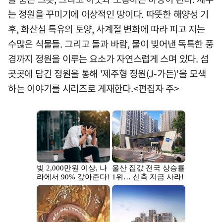
는 정원을 꾸미기에 이상적인 땅이다. 따뜻한 해양성 기
후, 화산섬 특유의 토양, 사계절 변화에 따라 피고 지는
수많은 식물들. 그리고 돌과 바람, 물이 빚어낸 독특한 풍
경까지 정원을 이루는 요소가 자연스럽게 스며 있다. 섬
곳곳에 담긴 정원을 통해 '제주형 정원(J-가든)'을 모색
하는 이야기를 시리즈로 게재한다.<편집자 주>