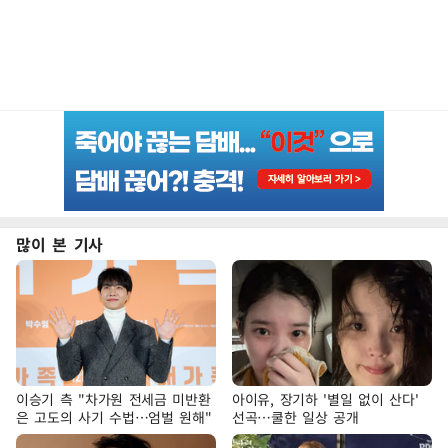
많이 본 기사
이승기 측 "차가원 전세금 미반환
아이유, 장기하 '별일 없이 산다'
은 고도의 사기 수법…엄벌 원해"
선곡…쿨한 일상 공개