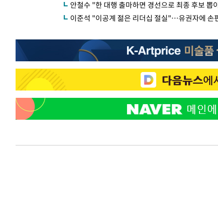
안철수 "한 대행 출마하면 경선으로 최종 후보 뽑
이준석 "이공계 젊은 리더십 절실"…유권자에 손편