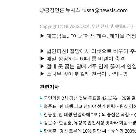
◎공감언론 뉴시스
russa@newsis.com
Copyright © NEWSIS.COM, 무단 전재 및 재배포 금지
관련기사
국민의힘 2차 경선 첫날 투표율 42.13%…29일 
홍준표 "한 대행 파고 넘어야 선거 탄력…원샷 경선
한동훈, 한 대행 단일화에 "보수의 중심은 국힘…
김문수·한동훈, 유정복 인천시장 잇따라 회동…경
한동훈 "경선 토론에 10% 힘만 써…李에겐 200%