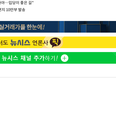
아야…입당이 좋은 길"
지 10만부 발송