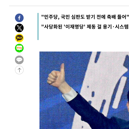
"민주당, 국민 심판도 받기 전에 축배 들어
"사당화된 '이재명당' 제동 걸 용기·시스템