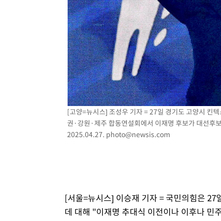
[고양=뉴시스] 조성우 기자 = 27일 경기도 고양시 
권·강원·제주 합동연설회에서 이재명 후보가 대선후보로
2025.04.27.
photo@newsis.com
[서울=뉴시스] 이승재 기자 = 국민의힘은 
데 대해 "이재명 추대식 이전이나 이후나 민