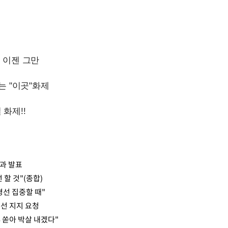
결과 발표
 할 것"(종합)
경선 집중할 때"
선 지지 요청
 쏟아 박살 내겠다"