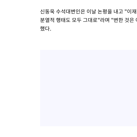
신동욱 수석대변인은 이날 논평을 내고 "이재
분열적 행태도 모두 그대로"라며 "변한 것은 
했다.