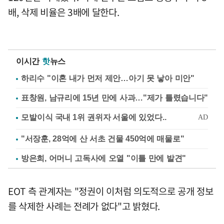
배, 삭제 비율은 3배에 달한다.
이시간
핫
뉴스
하리수 "이혼 내가 먼저 제안…아기 못 낳아 미안"
표창원, 남규리에 15년 만에 사과…"제가 틀렸습니다"
"서장훈, 28억에 산 서초 건물 450억에 매물로"
방은희, 어머니 고독사에 오열 "이틀 만에 발견"
EOT 측 관계자는 "정권이 이처럼 의도적으로 공개 정보
를 삭제한 사례는 전례가 없다"고 밝혔다.