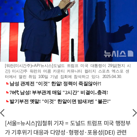
[워런(미시간주)=AP/뉴시스]도널드 트럼프 미국 대통령이 29일(현지 시
간) 미시간주 워런의 머콤 카운티 커뮤니티 컬리지 스포츠 엑스포 센
터에서 열린 취임 100일 기념 집회에 참석하고 있다. 2025.04.30.
[서울=뉴시스]임철휘 기자 = 도널드 트럼프 미국 행정부
가 기후위기 대응과 다양성·형평성·포용성(DEI) 관련