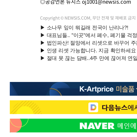
◎공감언론 뉴시스
oj1001@newsis.com
Copyright © NEWSIS.COM, 무단 전재 및 재배포 금지