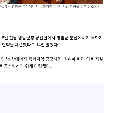
 마쳐
낭산실에서 영암군 분산에너지 특화지역(특구) 사업 지정을 위한 컨소시엄
부장 기소
"
지난 8일 전남 영암군청 낭산실에서 영암군 분산에너지 특화지
협회
 협약을 체결했다고 14일 밝혔다.
교수…이병
절차 개시
 '분산에너지 특화지역 공모사업' 참여에 따라 이를 지원
25.3%↑
를 공식화하기 위해 마련됐다.