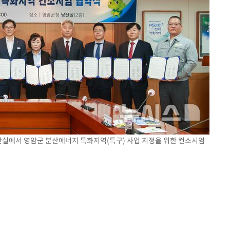
낭산실에서 영암군 분산에너지 특화지역(특구) 사업 지정을 위한 컨소시엄