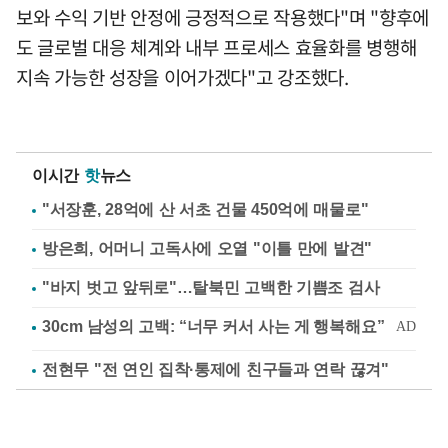
보와 수익 기반 안정에 긍정적으로 작용했다"며 "향후에
도 글로벌 대응 체계와 내부 프로세스 효율화를 병행해
지속 가능한 성장을 이어가겠다"고 강조했다.
이시간
핫
뉴스
"서장훈, 28억에 산 서초 건물 450억에 매물로"
방은희, 어머니 고독사에 오열 "이틀 만에 발견"
"바지 벗고 앞뒤로"…탈북민 고백한 기쁨조 검사
전현무 "전 연인 집착·통제에 친구들과 연락 끊겨"