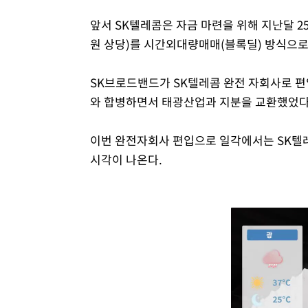
앞서 SK텔레콤은 자금 마련을 위해 지난달 25일
원 상당)를 시간외대량매매(블록딜) 방식으로
SK브로드밴드가 SK텔레콤 완전 자회사로 편입
와 합병하면서 태광산업과 지분을 교환했었다
이번 완전자회사 편입으로 일각에서는 SK텔
시각이 나온다.