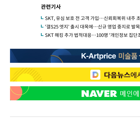
관련기사
SKT, 유심 보호 전 고객 가입…신뢰회복위 내주 초
'갤S25 엣지' 출시 대목에…신규 영업 중지로 발목
SKT 해킹 추가 법적대응…100명 '개인정보 집단