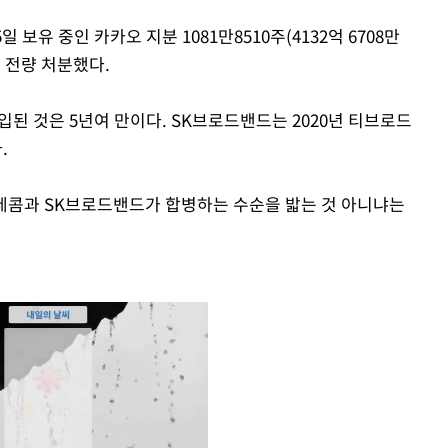
 보유 중인 카카오 지분 1081만8510주(4132억 6708만
 전량 처분했다.
된 것은 5년여 만이다. SK브로드밴드는 2020년 티브로드
.
레콤과 SK브로드밴드가 합병하는 수순을 밟는 것 아니냐는