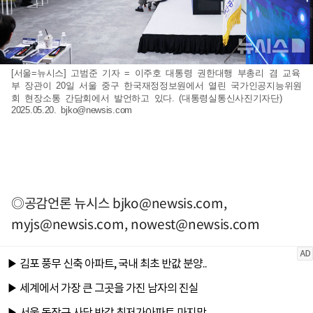
[서울=뉴시스] 고범준 기자 = 이주호 대통령 권한대행 부총리 겸 교육
부 장관이 20일 서울 중구 한국재정정보원에서 열린 국가인공지능위원
회 현장소통 간담회에서 발언하고 있다. (대통령실통신사진기자단)
2025.05.20.
bjko@newsis.com
◎공감언론 뉴시스
bjko@newsis.com
,
myjs@newsis.com
,
nowest@newsis.com