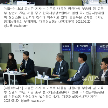
[서울=뉴시스] 고범준 기자 = 이주호 대통령 권한대행 부총리 겸 교육
부 장관이 20일 서울 중구 한국재정정보원에서 열린 국가인공지능위원
회 현장소통 간담회에 참석해 박수치고 있다. 오른쪽은 염재호 국가인
공지능위원회 부위원장. (대통령실통신사진기자단) 2025.05.20.
bjko@newsis.com
[서울=뉴시스] 고범준 기자 = 이주호 대통령 권한대행 부총리 겸 교육
부 장관이 20일 서울 중구 한국재정정보원에서 열린 국가인공지능위원
회 현장소통 간담회에서 발언하고 있다. (대통령실통신사진기자단)
2025.05.20.
bjko@newsis.com