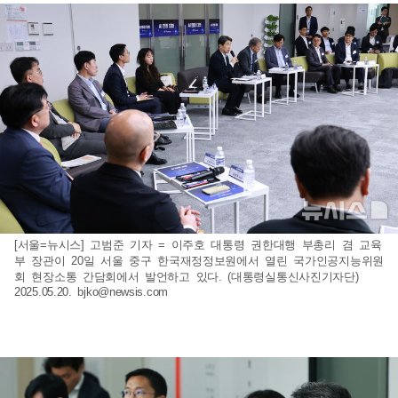
[서울=뉴시스] 고범준 기자 = 이주호 대통령 권한대행 부총리 겸 교육
부 장관이 20일 서울 중구 한국재정정보원에서 열린 국가인공지능위원
회 현장소통 간담회에서 발언하고 있다. (대통령실통신사진기자단)
2025.05.20.
bjko@newsis.com