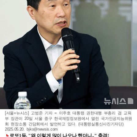
[서울=뉴시스] 고범준 기자 = 이주호 대통령 권한대행 부총리 겸 교육
부 장관이 20일 서울 중구 한국재정정보원에서 열린 국가인공지능위원
회 현장소통 간담회에서 발언하고 있다. (대통령실통신사진기자단)
2025.05.20.
bjko@newsis.com