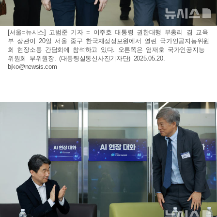
[서울=뉴시스] 고범준 기자 = 이주호 대통령 권한대행 부총리 겸 교육
부 장관이 20일 서울 중구 한국재정정보원에서 열린 국가인공지능위원
회 현장소통 간담회에 참석하고 있다. 오른쪽은 염재호 국가인공지능
위원회 부위원장. (대통령실통신사진기자단) 2025.05.20.
bjko@newsis.com