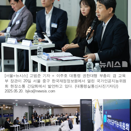
[서울=뉴시스] 고범준 기자 = 이주호 대통령 권한대행 부총리 겸 교육
부 장관이 20일 서울 중구 한국재정정보원에서 열린 국가인공지능위원
회 현장소통 간담회에서 발언하고 있다. (대통령실통신사진기자단)
2025.05.20.
bjko@newsis.com