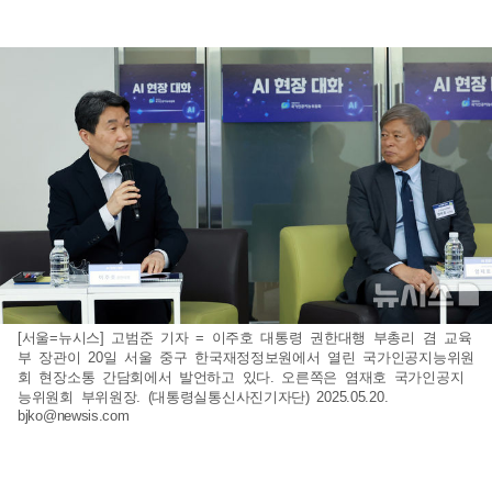
[서울=뉴시스] 고범준 기자 = 이주호 대통령 권한대행 부총리 겸 교육
부 장관이 20일 서울 중구 한국재정정보원에서 열린 국가인공지능위원
회 현장소통 간담회에서 발언하고 있다. 오른쪽은 염재호 국가인공지
능위원회 부위원장. (대통령실통신사진기자단) 2025.05.20.
bjko@newsis.com