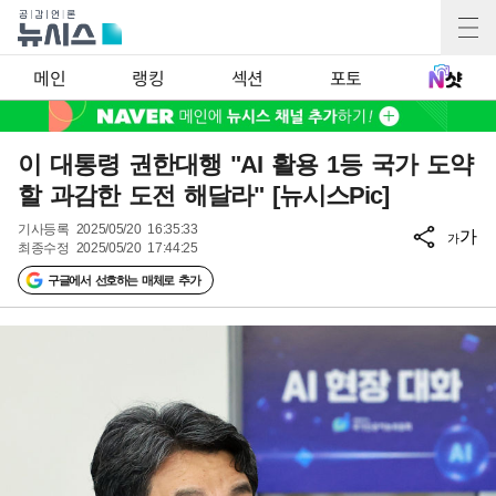
메인
랭킹
섹션
포토
이 대통령 권한대행 "AI 활용 1등 국가 도약
할 과감한 도전 해달라" [뉴시스Pic]
기사등록
2025/05/20 16:35:33
가
가
최종수정
2025/05/20 17:44:25
구글에서 선호하는 매체로 추가