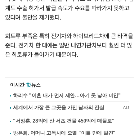
계도 수출 허가서 발급 속도가 수요를 따라가지 못하고
있다며 불만을 제기했다.
희토류 부족은 특히 전기차와 하이브리드차에 큰 타격을
준다. 전기차 한 대에는 일반 내연기관차보다 훨씬 더 많
은 희토류가 들어가기 때문이다.
이시간
핫
뉴스
하리수 "이혼 내가 먼저 제안…아기 못 낳아 미안"
"서장훈, 28억에 산 서초 건물 450억에 매물로"
방은희, 어머니 고독사에 오열 "이틀 만에 발견"