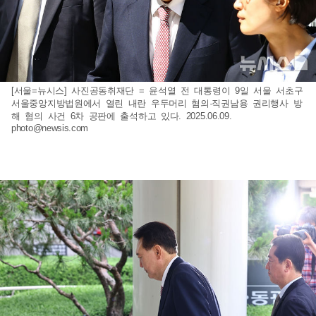
[서울=뉴시스] 사진공동취재단 = 윤석열 전 대통령이 9일 서울 서초구
서울중앙지방법원에서 열린 내란 우두머리 혐의·직권남용 권리행사 방
해 혐의 사건 6차 공판에 출석하고 있다. 2025.06.09.
photo@newsis.com