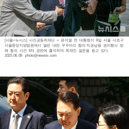
[서울=뉴시스] 사진공동취재단 = 윤석열 전 대통령이 9일 서울 서초구
서울중앙지방법원에서 열린 내란 우두머리 혐의·직권남용 권리행사 방
해 혐의 사건 6차 공판에 출석하며 취재진 질문을 듣고 있다.
2025.06.09.
photo@newsis.com