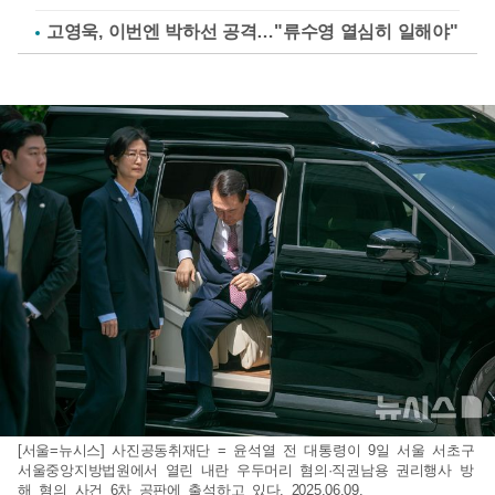
고영욱, 이번엔 박하선 공격…"류수영 열심히 일해야"
[서울=뉴시스] 사진공동취재단 = 윤석열 전 대통령이 9일 서울 서초구
서울중앙지방법원에서 열린 내란 우두머리 혐의·직권남용 권리행사 방
해 혐의 사건 6차 공판에 출석하고 있다. 2025.06.09.