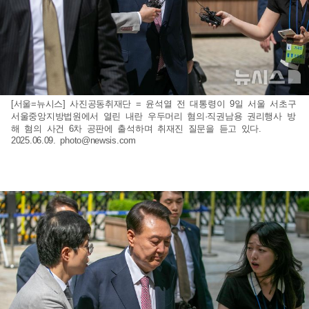
[서울=뉴시스] 사진공동취재단 = 윤석열 전 대통령이 9일 서울 서초구
서울중앙지방법원에서 열린 내란 우두머리 혐의·직권남용 권리행사 방
해 혐의 사건 6차 공판에 출석하며 취재진 질문을 듣고 있다.
2025.06.09.
photo@newsis.com