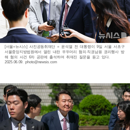
[서울=뉴시스] 사진공동취재단 = 윤석열 전 대통령이 9일 서울 서초구
서울중앙지방법원에서 열린 내란 우두머리 혐의·직권남용 권리행사 방
해 혐의 사건 6차 공판에 출석하며 취재진 질문을 듣고 있다.
2025.06.09.
photo@newsis.com