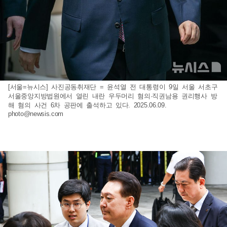
[서울=뉴시스] 사진공동취재단 = 윤석열 전 대통령이 9일 서울 서초구
서울중앙지방법원에서 열린 내란 우두머리 혐의·직권남용 권리행사 방
해 혐의 사건 6차 공판에 출석하고 있다. 2025.06.09.
photo@newsis.com