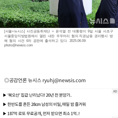
[서울=뉴시스] 사진공동취재단 = 윤석열 전 대통령이 9일 서울 서초구
서울중앙지방법원에서 열린 내란 우두머리 혐의·직권남용 권리행사 방
해 혐의 사건 6차 공판에 출석하고 있다. 2025.06.09.
photo@newsis.com
◎공감언론 뉴시스
ryuhj@newsis.com