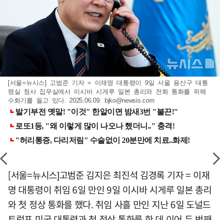
[서울=뉴시스] 고범준 기자 = 이재명 대통령이 9일 서울 용산구 대통
령실 청사 집무실에서 이시바 시게루 일본 총리와 전화 통화를 위해
수화기를 들고 있다. 2025.06.09.
bjko@newsis.com
[서울=뉴시스]고범준 김지은 최진석 김경록 기자 = 이재
명 대통령이 취임 6일 만인 9일 이시바 시게루 일본 총리
와 첫 정상 통화를 했다. 취임 사흘 만인 지난 6일 도널드
트럼프 미국 대통령과 첫 정상 통화를 한 데 이어 두 번째