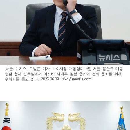
[서울=뉴시스] 고범준 기자 = 이재명 대통령이 9일 서울 용산구 대통
령실 청사 집무실에서 이시바 시게루 일본 총리와 전화 통화를 위해
수화기를 들고 있다. 2025.06.09.
bjko@newsis.com