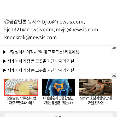
◎공감언론 뉴시스
bjko@newsis.com
,
kje1321@newsis.com
,
myjs@newsis.com
,
knockrok@newsis.com