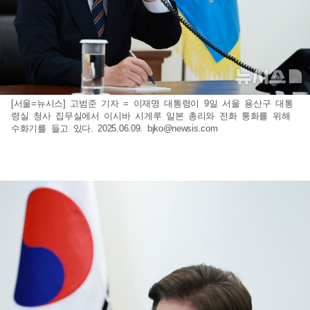
[서울=뉴시스] 고범준 기자 = 이재명 대통령이 9일 서울 용산구 대통
령실 청사 집무실에서 이시바 시게루 일본 총리와 전화 통화를 위해
수화기를 들고 있다. 2025.06.09.
bjko@newsis.com