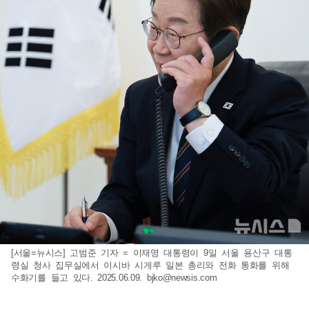
[서울=뉴시스] 고범준 기자 = 이재명 대통령이 9일 서울 용산구 대통
령실 청사 집무실에서 이시바 시게루 일본 총리와 전화 통화를 위해
수화기를 들고 있다. 2025.06.09.
bjko@newsis.com