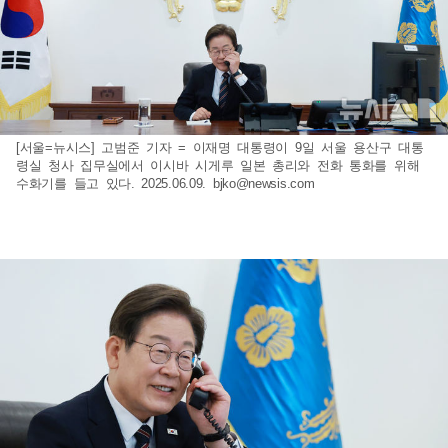
[서울=뉴시스] 고범준 기자 = 이재명 대통령이 9일 서울 용산구 대통
령실 청사 집무실에서 이시바 시게루 일본 총리와 전화 통화를 위해
수화기를 들고 있다. 2025.06.09.
bjko@newsis.com