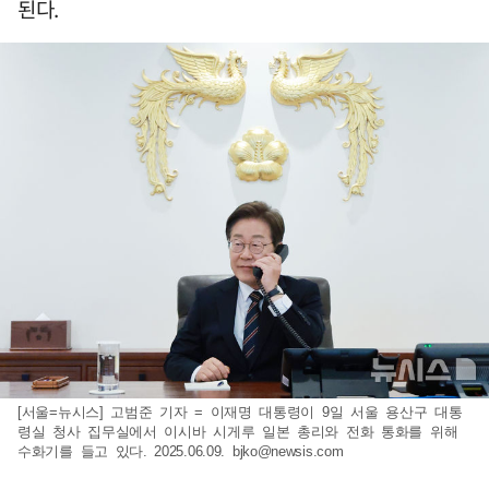
된다.
[서울=뉴시스] 고범준 기자 = 이재명 대통령이 9일 서울 용산구 대통
령실 청사 집무실에서 이시바 시게루 일본 총리와 전화 통화를 위해
수화기를 들고 있다. 2025.06.09.
bjko@newsis.com