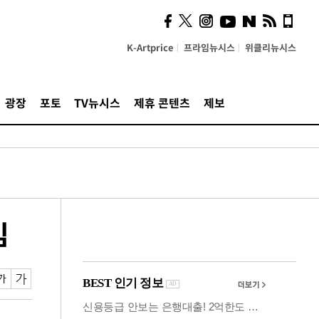
시, 스마트폰 액세서리에
NFC 더했다
K-Artprice
프라임뉴시스
위클리뉴시스
광장
포토
TV뉴시스
제휴 콘텐츠
제보
임