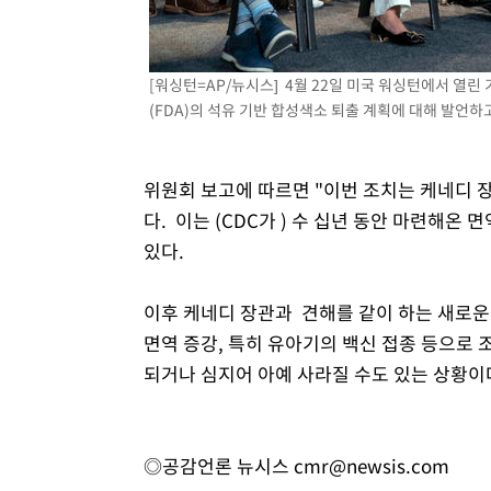
[워싱턴=AP/뉴시스] 4월 22일 미국 워싱턴에서 
(FDA)의 석유 기반 합성색소 퇴출 계획에 대해 발언하고 있
위원회 보고에 따르면 "이번 조치는 케네디 장
다. 이는 (CDC가 ) 수 십년 동안 마련해온
있다.
이후 케네디 장관과 견해를 같이 하는 새로운
면역 증강, 특히 유아기의 백신 접종 등으로
되거나 심지어 아예 사라질 수도 있는 상황이
◎공감언론 뉴시스
cmr@newsis.com