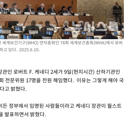
 교수…이
절차 개시
25.3%↑
열린 세계보건기구(WHO) 연차총회인 78회 세계보건총회(WHA)에서 로버
 있다. 2025.6.10.
장관인 로버트 F. 케네디 2세가 9일(현지시간) 산하기관인
회 전문위원 17명을 전원 해임했다. 이유는 그렇게 해야 국
다고 밝혔다.
 바이든 정부에서 임명된 사람들이라고 케네디 장관이 월스트
을 발표하면서 밝혔다.