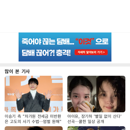
많이 본 기사
이승기 측 "차가원 전세금 미반환
아이유, 장기하 '별일 없이 산다'
은 고도의 사기 수법…엄벌 원해"
선곡…쿨한 일상 공개