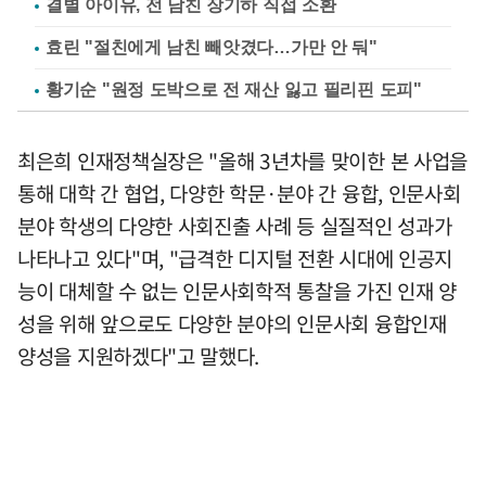
결별 아이유, 전 남친 장기하 직접 소환
효린 "절친에게 남친 빼앗겼다…가만 안 둬"
황기순 "원정 도박으로 전 재산 잃고 필리핀 도피"
최은희 인재정책실장은 "올해 3년차를 맞이한 본 사업을
통해 대학 간 협업, 다양한 학문·분야 간 융합, 인문사회
분야 학생의 다양한 사회진출 사례 등 실질적인 성과가
나타나고 있다"며, "급격한 디지털 전환 시대에 인공지
능이 대체할 수 없는 인문사회학적 통찰을 가진 인재 양
성을 위해 앞으로도 다양한 분야의 인문사회 융합인재
양성을 지원하겠다"고 말했다.