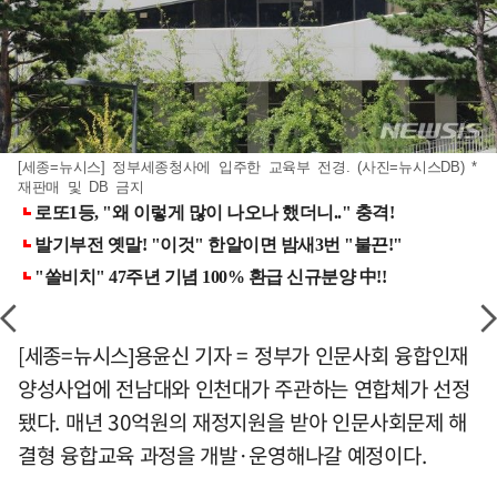
[세종=뉴시스] 정부세종청사에 입주한 교육부 전경. (사진=뉴시스DB) *
재판매 및 DB 금지
[세종=뉴시스]용윤신 기자 = 정부가 인문사회 융합인재
양성사업에 전남대와 인천대가 주관하는 연합체가 선정
됐다. 매년 30억원의 재정지원을 받아 인문사회문제 해
결형 융합교육 과정을 개발·운영해나갈 예정이다.