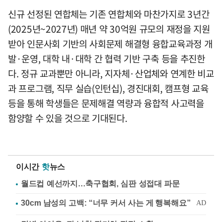
신규 선정된 연합체는 기존 연합체와 마찬가지로 3년간
(2025년~2027년) 매년 약 30억원 규모의 재정을 지원
받아 인문사회 기반의 사회문제 해결형 융합교육과정 개
발·운영, 대학 내·대학 간 협력 기반 구축 등을 추진한
다. 정규 교과뿐만 아니라, 지자체·산업체와 연계한 비교
과 프로그램, 직무 실습(인턴십), 경진대회, 캠프형 교육
등을 통해 학생들은 문제해결 역량과 융합적 사고력을
함양할 수 있을 것으로 기대된다.
이시간
핫
뉴스
월드컵 예선까지…축구협회, 심판 성접대 파문