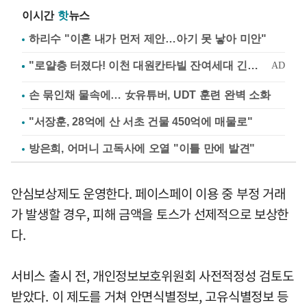
이시간
핫
뉴스
하리수 "이혼 내가 먼저 제안…아기 못 낳아 미안"
손 묶인채 물속에… 女유튜버, UDT 훈련 완벽 소화
"서장훈, 28억에 산 서초 건물 450억에 매물로"
방은희, 어머니 고독사에 오열 "이틀 만에 발견"
안심보상제도 운영한다. 페이스페이 이용 중 부정 거래
가 발생할 경우, 피해 금액을 토스가 선제적으로 보상한
다.
서비스 출시 전, 개인정보보호위원회 사전적정성 검토도
받았다. 이 제도를 거쳐 안면식별정보, 고유식별정보 등