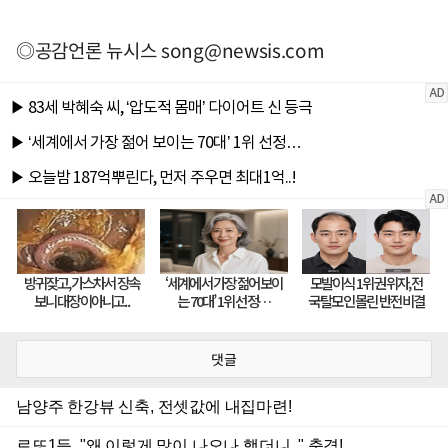
◎공감언론 뉴시스
song@newsis.com
댓글