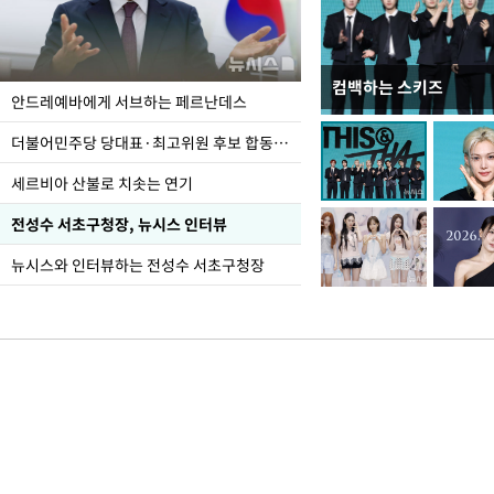
컴백하는 스키즈
이 대통령, 국가폭력 
안드레예바에게 서브하는 페르난데스
가 책임지고 치유"
더불어민주당 당대표·최고위원 후보 합동연설회
세르비아 산불로 치솟는 연기
전성수 서초구청장, 뉴시스 인터뷰
뉴시스와 인터뷰하는 전성수 서초구청장