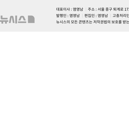
대표이사 : 염영남
주소 : 서울 중구 퇴계로 1
발행인 : 염영남
편집인 : 염영남
고충처리인
뉴시스의 모든 콘텐츠는 저작권법의 보호를 받는 바, 무