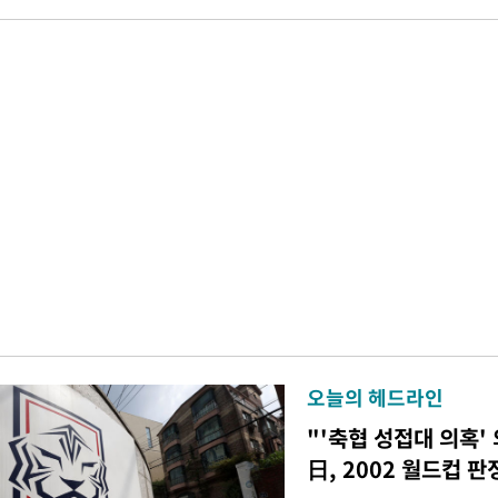
오늘의 헤드라인
"'축협 성접대 의혹'
日, 2002 월드컵 