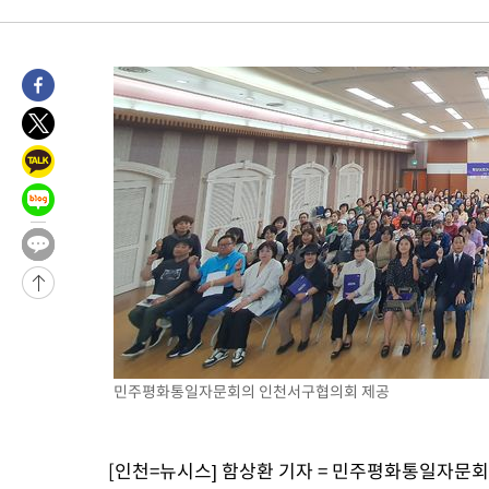
민주평화통일자문회의 인천서구협의회 제공
[인천=뉴시스] 함상환 기자 = 민주평화통일자문