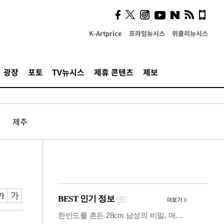
시, 스마트폰 액세서리에
NFC 더했다
K-Artprice
프라임뉴시스
위클리뉴시스
광장
포토
TV뉴시스
제휴 콘텐츠
제보
제주