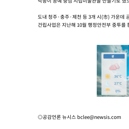
닥종이 공예 중심 시립미술관을 만들기로 했으
도내 청주·충주·제천 등 3개 시(市) 가운데
건립사업은 지난해 10월 행정안전부 중투를 
◎공감언론 뉴시스
bclee@newsis.com