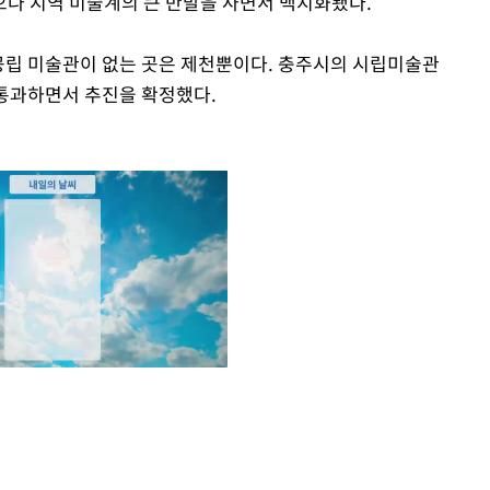
나 지역 미술계의 큰 반발을 사면서 백지화됐다.
 공립 미술관이 없는 곳은 제천뿐이다. 충주시의 시립미술관
통과하면서 추진을 확정했다.
Mute