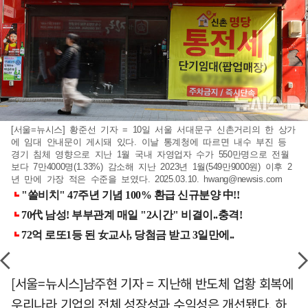
[서울=뉴시스] 황준선 기자 = 10일 서울 서대문구 신촌거리의 한 상가
에 임대 안내문이 게시돼 있다. 이날 통계청에 따르면 내수 부진 등
경기 침체 영향으로 지난 1월 국내 자영업자 수가 550만명으로 전월
보다 7만4000명(1.33%) 감소해 지난 2023년 1월(549만9000원) 이후 2
년 만에 가장 적은 수준을 보였다. 2025.03.10.
hwang@newsis.com
[서울=뉴시스]남주현 기자 = 지난해 반도체 업황 회복에
우리나라 기업의 전체 성장성과 수익성은 개선됐다. 하