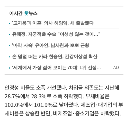
이시간
핫
뉴스
'고지용과 이혼' 의사 허양임, 새 출발했다
유혜정, 자궁적출 수술 "여성성 잃는 것이…"
'마약 자숙' 유아인, 남사친과 뽀뽀 근황
손 덜덜 떠는 카라 한승연, 건강이상설 확산
안정성 비율도 소폭 개선됐다. 차입금 의존도는 지난해
28.7%에서 28.3%로 소폭 하락했다. 부채비율은
102.0%에서 101.9%로 낮아졌다. 제조업·대기업의 부
채비율은 상승한 반면, 비제조업·중소기업은 하락했다.