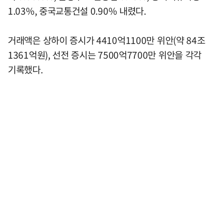
1.03%, 중국교통건설 0.90% 내렸다.
거래액은 상하이 증시가 4410억1100만 위안(약 84조
1361억원), 선전 증시는 7500억7700만 위안을 각각
기록했다.