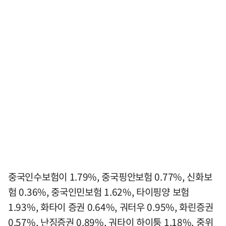
중국인수보험이 1.79%, 중국핑안보험 0.77%, 신화보
험 0.36%, 중국인민보험 1.62%, 타이핑양 보험
1.93%, 화타이 증권 0.64%, 궈터우 0.95%, 화린증권
0.57%, 난징증권 0.89%, 궈타이 하이퉁 1.18%, 중위