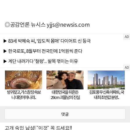
◎공감언론 뉴시스
yjjs@newsis.com
댓글