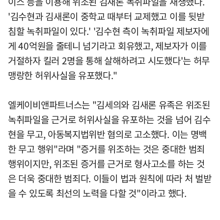
이스 등을 이용해 위조된 김새론 녹취파일을 재생했다.
'김수현과 김새론이 중학교 때부터 교제했고 이를 뒷받
침할 녹취파일이 있다.' '김수현 측이 녹취파일 제보자에
게 40억원을 줄테니 넘기라고 회유했고, 제보자가 이를
거절하자 킬러 2명을 통해 살해하려고 시도했다'는 허무
맹랑한 허위사실을 유포했다."
엘케이비앤파트너스는 "김세의와 김새론 유족은 위조된
녹취파일을 근거로 허위사실을 유포하는 것을 넘어 김수
현을 무고, 아동복지법위반 혐의로 고소했다. 이는 명백
한 무고 행위"라며 "증거를 위조하는 것은 중대한 범죄
행위이지만, 위조된 증거를 근거로 형사고소를 하는 것
은 더욱 중대한 범죄다. 이들이 법과 원칙에 따라 처 벌받
을 수 있도록 최선의 노력을 다할 것"이라고 했다.