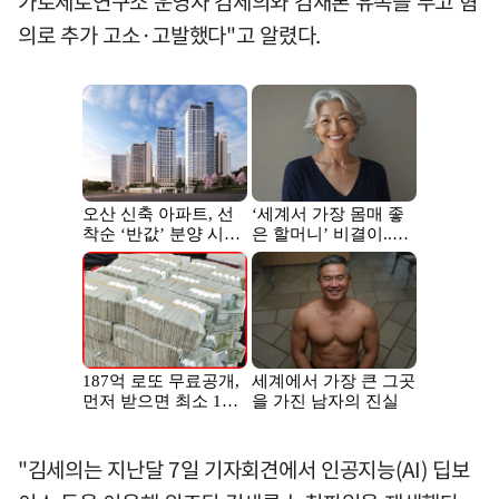
가로세로연구소 운영자 김세의와 김새론 유족을 무고 혐
의로 추가 고소·고발했다"고 알렸다.
"김세의는 지난달 7일 기자회견에서 인공지능(AI) 딥보