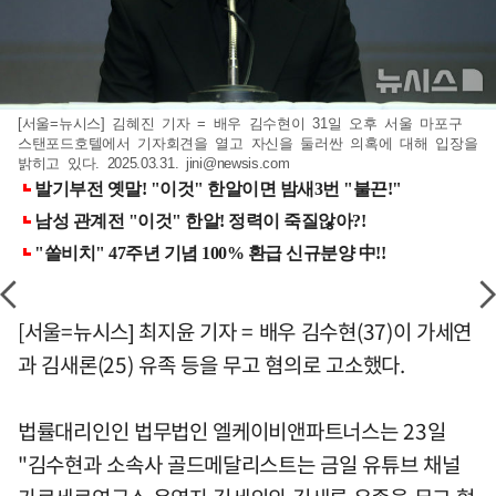
[서울=뉴시스] 김혜진 기자 = 배우 김수현이 31일 오후 서울 마포구
스탠포드호텔에서 기자회견을 열고 자신을 둘러싼 의혹에 대해 입장을
밝히고 있다. 2025.03.31.
jini@newsis.com
[서울=뉴시스] 최지윤 기자 = 배우 김수현(37)이 가세연
과 김새론(25) 유족 등을 무고 혐의로 고소했다.
법률대리인인 법무법인 엘케이비앤파트너스는 23일
"김수현과 소속사 골드메달리스트는 금일 유튜브 채널