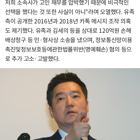
저희 소속사가 고인 채무를 압박했기 때문에 비극적인
선택을 했다는 것 또한 사실이 아니"라며 오열했다. 유족
측이 공개한 2016년과 2018년 카톡 메시지 조작 의혹
도 제기했다. 유족과 김세의 등을 상대로 120억원 손해
배상청구 등 민·형사상 소송을 냈으며, 정보통신망이용
촉진및정보보호등에관한법률위반(명예훼손) 혐의 등으
로 추가 고소·고발했다.