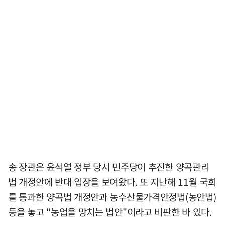
송 장관은 윤석열 정부 당시 민주당이 추진한 양곡관리
법 개정안에 반대 입장을 보여왔다. 또 지난해 11월 국회
를 통과한 양곡법 개정안과 농수산물가격안정법(농안법)
등을 놓고 "농업을 망치는 법안"이라고 비판한 바 있다.