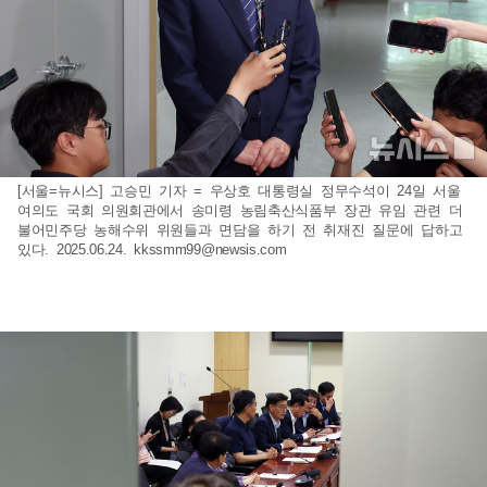
[서울=뉴시스] 고승민 기자 = 우상호 대통령실 정무수석이 24일 서울
여의도 국회 의원회관에서 송미령 농림축산식품부 장관 유임 관련 더
불어민주당 농해수위 위원들과 면담을 하기 전 취재진 질문에 답하고
있다. 2025.06.24.
kkssmm99@newsis.com