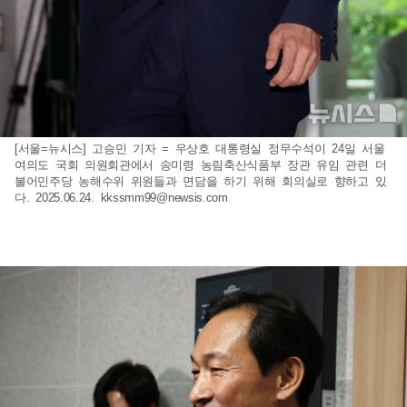
[서울=뉴시스] 고승민 기자 = 우상호 대통령실 정무수석이 24일 서울
여의도 국회 의원회관에서 송미령 농림축산식품부 장관 유임 관련 더
불어민주당 농해수위 위원들과 면담을 하기 위해 회의실로 향하고 있
다. 2025.06.24.
kkssmm99@newsis.com