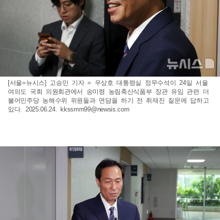
[서울=뉴시스] 고승민 기자 = 우상호 대통령실 정무수석이 24일 서울
여의도 국회 의원회관에서 송미령 농림축산식품부 장관 유임 관련 더
불어민주당 농해수위 위원들과 면담을 하기 전 취재진 질문에 답하고
있다. 2025.06.24.
kkssmm99@newsis.com