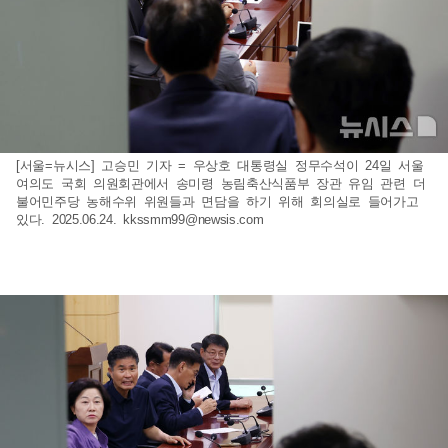
[서울=뉴시스] 고승민 기자 = 우상호 대통령실 정무수석이 24일 서울
여의도 국회 의원회관에서 송미령 농림축산식품부 장관 유임 관련 더
불어민주당 농해수위 위원들과 면담을 하기 위해 회의실로 들어가고
있다. 2025.06.24.
kkssmm99@newsis.com