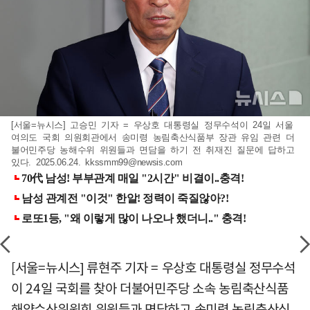
[서울=뉴시스] 고승민 기자 = 우상호 대통령실 정무수석이 24일 서울
여의도 국회 의원회관에서 송미령 농림축산식품부 장관 유임 관련 더
불어민주당 농해수위 위원들과 면담을 하기 전 취재진 질문에 답하고
있다. 2025.06.24.
kkssmm99@newsis.com
[서울=뉴시스] 류현주 기자 = 우상호 대통령실 정무수석
이 24일 국회를 찾아 더불어민주당 소속 농림축산식품
해양수산위원회 위원들과 면담하고 송미령 농림축산식