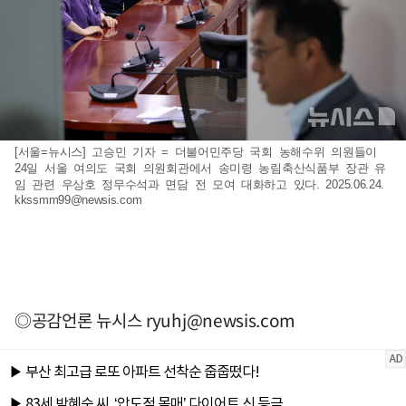
[서울=뉴시스] 고승민 기자 = 더불어민주당 국회 농해수위 의원들이
24일 서울 여의도 국회 의원회관에서 송미령 농림축산식품부 장관 유
임 관련 우상호 정무수석과 면담 전 모여 대화하고 있다. 2025.06.24.
kkssmm99@newsis.com
◎공감언론 뉴시스
ryuhj@newsis.com