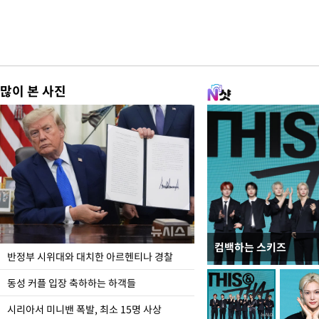
많이 본 사진
컴백하는 스키즈
입추 코앞인데 전국엔 
반정부 시위대와 대치한 아르헨티나 경찰
동성 커플 입장 축하하는 하객들
시리아서 미니밴 폭발, 최소 15명 사상