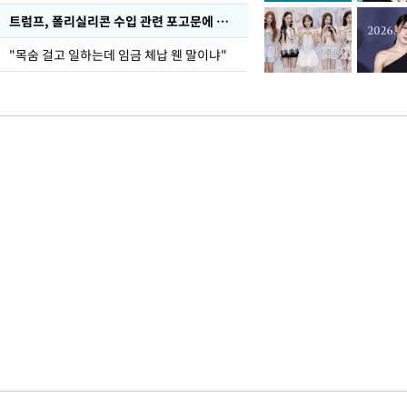
트럼프, 폴리실리콘 수입 관련 포고문에 서명
"목숨 걸고 일하는데 임금 체납 웬 말이냐"