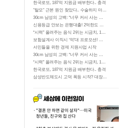
"결혼 안 하면 같이 살자"…미국
청년들, 친구와 집 산다