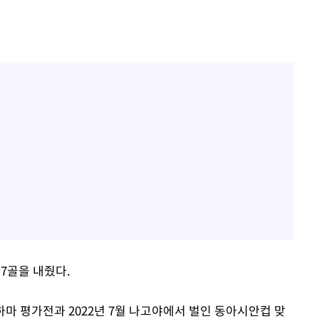
 7골을 내줬다.
하마 평가전과 2022년 7월 나고야에서 벌인 동아시안컵 맞