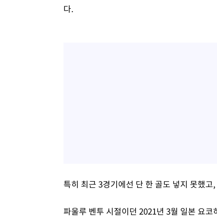
다.
특히 최근 3경기에선 단 한 골도 넣지 못했고,
파울루 벤투 시절이던 2021년 3월 일본 요코