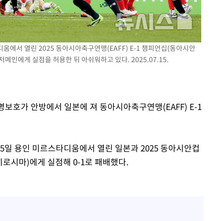
속[다음주
다"
려 죄송"
디움에서 열린 2025 동아시아축구연맹(EAFF) E-1 챔피언십(동아시안
저메인에게 실점을 허용한 뒤 아쉬워하고 있다. 2025.07.15.
명보호가 안방에서 일본에 져 동아시아축구연맹(EAFF) E-1
5일 용인 미르스타디움에서 열린 일본과 2025 동아시안컵
로시마)에게 실점해 0-1로 패배했다.