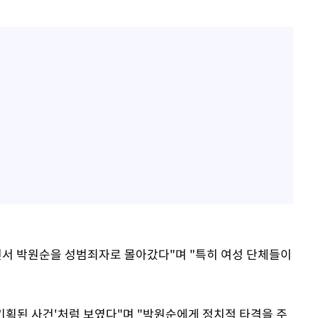
면서 박원순을 성범죄자로 몰아갔다"며 "특히 여성 단체들이
기획된 사건'처럼 보였다"며 "박원순에게 정치적 타격을 주