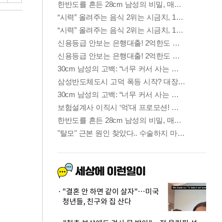
"결혼 안 하면 같이 살자"…미국
청년들, 친구와 집 산다