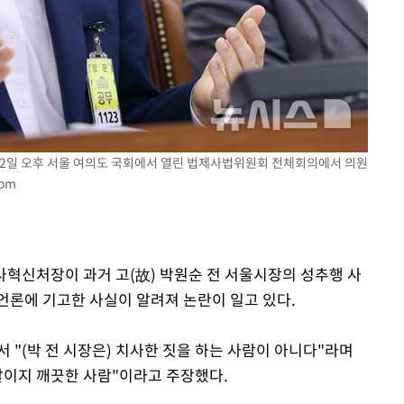
속[다음주
다"
려 죄송"
 22일 오후 서울 여의도 국회에서 열린 법제사법위원회 전체회의에서 의원
com
인사혁신처장이 과거 고(故) 박원순 전 서울시장의 성추행 사
언론에 기고한 사실이 알려져 논란이 일고 있다.
에서 "(박 전 시장은) 치사한 짓을 하는 사람이 아니다"라며
말이지 깨끗한 사람"이라고 주장했다.