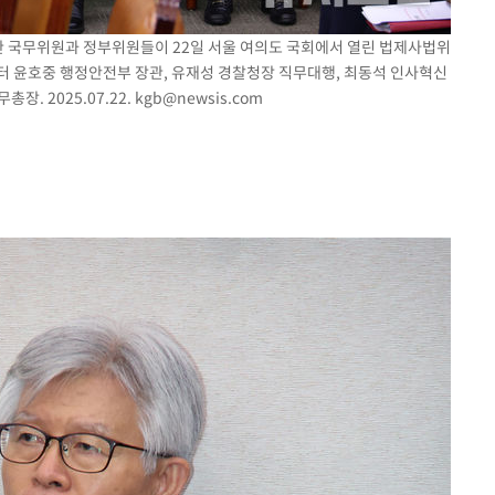
소관 국무위원과 정부위원들이 22일 서울 여의도 국회에서 열린 법제사법위
터 윤호중 행정안전부 장관, 유재성 경찰청장 직무대행, 최동석 인사혁신
. 2025.07.22.
kgb@newsis.com