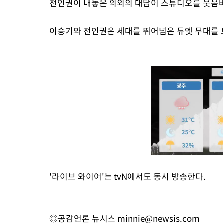
전인권이 내놓은 의외의 대답이 스튜디오를 웃음
이승기와 전인권은 세대를 뛰어넘은 듀엣 무대를 
'라이브 와이어'는 tvN에서도 동시 방송한다.
◎공감언론 뉴시스
minnie@newsis.com