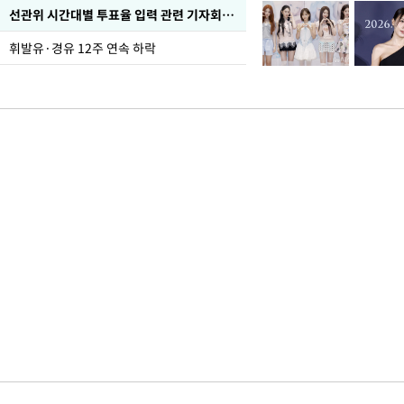
선관위 시간대별 투표율 입력 관련 기자회견하는 주진우 의원
휘발유·경유 12주 연속 하락