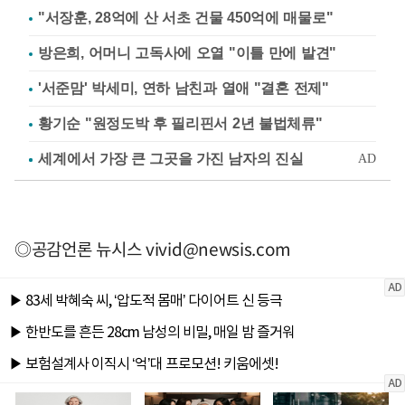
"서장훈, 28억에 산 서초 건물 450억에 매물로"
방은희, 어머니 고독사에 오열 "이틀 만에 발견"
'서준맘' 박세미, 연하 남친과 열애 "결혼 전제"
황기순 "원정도박 후 필리핀서 2년 불법체류"
◎공감언론 뉴시스
vivid@newsis.com