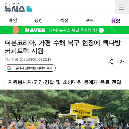
메인
랭킹
섹션
포토
더본코리아, 가평 수해 복구 현장에 빽다방
커피트럭 지원
기사등록
2025/08/01 08:22:17
가
가
구글에서 선호하는 매체로 추가
자원봉사자·군인·경찰 및 소방대원 등에게 음료 전달