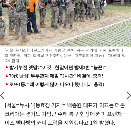
[서울=뉴시스] 더본코리아가 가평군 수해 복구 지역에 커피 프랜차이
즈 빽다방 커피 트럭을 지원했다. (사진=더본코리아 제공) *재판매 및
DB 금지
[서울=뉴시스]동효정 기자 = 백종원 대표가 이끄는 더본
코리아는 경기도 가평군 수해 복구 현장에 커피 프랜차
이즈 빽다방의 커피 트럭을 지원했다고 1일 밝혔다.