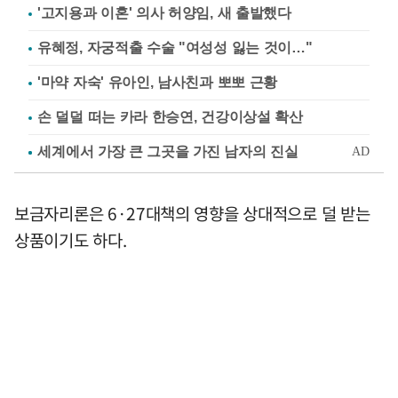
'고지용과 이혼' 의사 허양임, 새 출발했다
유혜정, 자궁적출 수술 "여성성 잃는 것이…"
'마약 자숙' 유아인, 남사친과 뽀뽀 근황
손 덜덜 떠는 카라 한승연, 건강이상설 확산
보금자리론은 6·27대책의 영향을 상대적으로 덜 받는
상품이기도 하다.