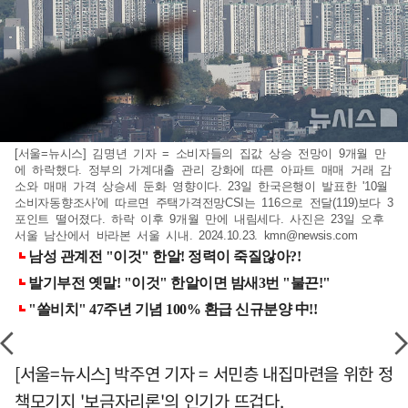
[서울=뉴시스] 김명년 기자 = 소비자들의 집값 상승 전망이 9개월 만
에 하락했다. 정부의 가계대출 관리 강화에 따른 아파트 매매 거래 감
소와 매매 가격 상승세 둔화 영향이다. 23일 한국은행이 발표한 '10월
소비자동향조사'에 따르면 주택가격전망CSI는 116으로 전달(119)보다 3
포인트 떨어졌다. 하락 이후 9개월 만에 내림세다. 사진은 23일 오후
서울 남산에서 바라본 서울 시내. 2024.10.23.
kmn@newsis.com
[서울=뉴시스] 박주연 기자 = 서민층 내집마련을 위한 정
책모기지 '보금자리론'의 인기가 뜨겁다.