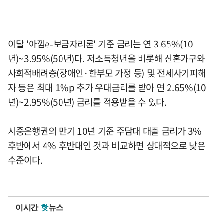
이달 '아낌e-보금자리론' 기준 금리는 연 3.65%(10
년)~3.95%(50년)다. 저소득청년을 비롯해 신혼가구와
사회적배려층(장애인·한부모 가정 등) 및 전세사기피해
자 등은 최대 1%p 추가 우대금리를 받아 연 2.65%(10
년)~2.95%(50년) 금리를 적용받을 수 있다.
시중은행권의 만기 10년 기준 주담대 대출 금리가 3%
후반에서 4% 후반대인 것과 비교하면 상대적으로 낮은
수준이다.
이시간
핫
뉴스