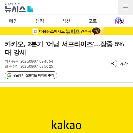
메인
랭킹
섹션
포토
카카오, 2분기 '어닝 서프라이즈'…장중 5%
대 강세
기사등록
2025/08/07 09:45:54
가
가
최종수정
2025/08/07 09:50:25
구글에서 선호하는 매체로 추가