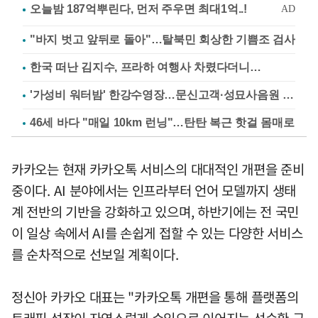
"바지 벗고 앞뒤로 돌아"…탈북민 회상한 기쁨조 검사
한국 떠난 김지수, 프라하 여행사 차렸다더니…
'가성비 워터밤' 한강수영장…문신고객·성묘사음원 민원
46세 바다 "매일 10km 런닝"…탄탄 복근 핫걸 몸매로
카카오는 현재 카카오톡 서비스의 대대적인 개편을 준비
중이다. AI 분야에서는 인프라부터 언어 모델까지 생태
계 전반의 기반을 강화하고 있으며, 하반기에는 전 국민
이 일상 속에서 AI를 손쉽게 접할 수 있는 다양한 서비스
를 순차적으로 선보일 계획이다.
정신아 카카오 대표는 "카카오톡 개편을 통해 플랫폼의