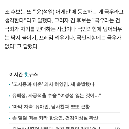
조 후보는 또 "'윤(석열) 어게인'에 동조하는 게 극우라고
생각한다"라고 말했다. 그러자 김 후보는 "극우라는 건
극좌가 자기를 반대하는 사람이나 국민의힘에 덮어씌우
는 딱지 붙이기, 프레임 씌우기다. 국민의힘에는 극우가
없다"고 답했다.
이시간
핫
뉴스
'고지용과 이혼' 의사 허양임, 새 출발했다
유혜정, 자궁적출 수술 "여성성 잃는 것이…"
'마약 자숙' 유아인, 남사친과 뽀뽀 근황
손 덜덜 떠는 카라 한승연, 건강이상설 확산