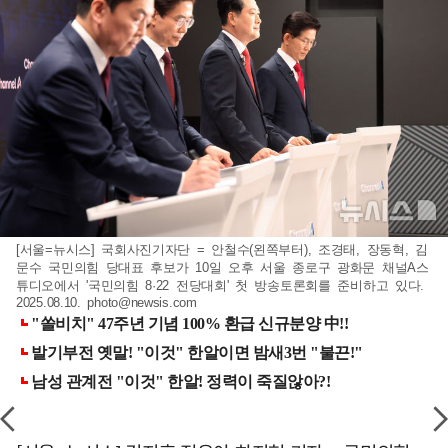
[서울=뉴시스] 국회사진기자단 = 안철수(왼쪽부터), 조경태, 장동혁, 김
문수 국민의힘 당대표 후보가 10일 오후 서울 종로구 광화문 채널A스
튜디오에서 '국민의힘 8·22 전당대회' 첫 방송토론회를 준비하고 있다.
2025.08.10.
photo@newsis.com