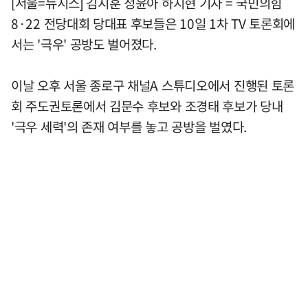
[서울=뉴시스] 김지훈 정윤아 하지현 기자 = 국민의힘
8·22 전당대회 당대표 후보들은 10일 1차 TV 토론회에
서는 '극우' 공방도 벌어졌다.
이날 오후 서울 종로구 채널A 스튜디오에서 진행된 토론
회 주도권토론에서 김문수 후보와 조경태 후보가 당내
'극우 세력'의 존재 여부를 놓고 공방을 벌였다.