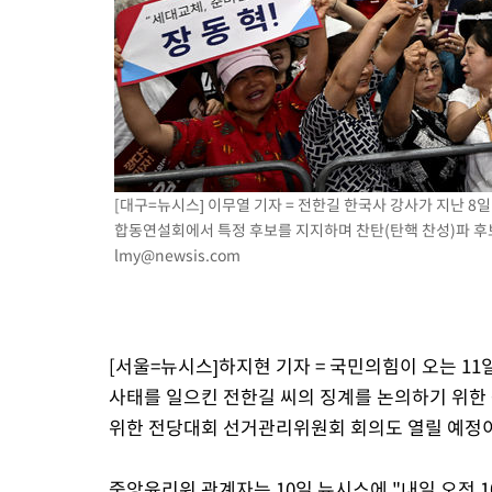
[대구=뉴시스] 이무열 기자 = 전한길 한국사 강사가 지난 8
합동연설회에서 특정 후보를 지지하며 찬탄(탄핵 찬성)파 후보가 
lmy@newsis.com
[서울=뉴시스]하지현 기자 = 국민의힘이 오는 1
사태를 일으킨 전한길 씨의 징계를 논의하기 위한
위한 전당대회 선거관리위원회 회의도 열릴 예정
중앙윤리위 관계자는 10일 뉴시스에 "내일 오전 