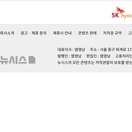
회사소개
광고 · 제휴 문의
제휴사 안내
콘텐츠 판매
저작권 규약
고
대표이사 : 염영남
주소 : 서울 중구 퇴계로 1
발행인 : 염영남
편집인 : 염영남
고충처리인
뉴시스의 모든 콘텐츠는 저작권법의 보호를 받는 바, 무