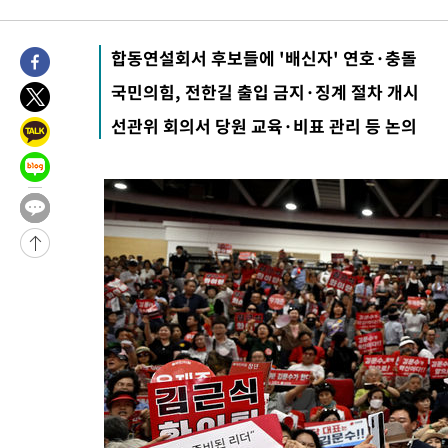
합동연설회서 후보들에 '배신자' 연호·충돌
국민의힘, 전한길 출입 금지·징계 절차 개시
선관위 회의서 당원 교육·비표 관리 등 논의