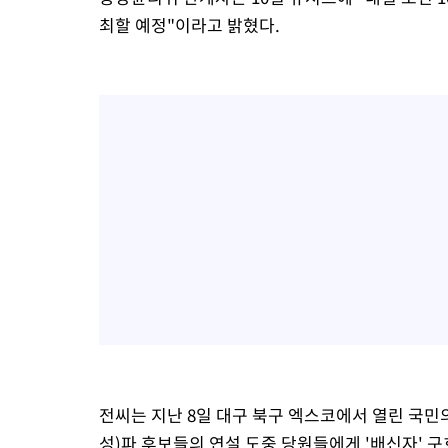
최할 예정"이라고 밝혔다.
전씨는 지난 8일 대구 북구 엑스코에서 열린 국
성)파 후보들의 연설 도중 당원들에게 '배신자' 