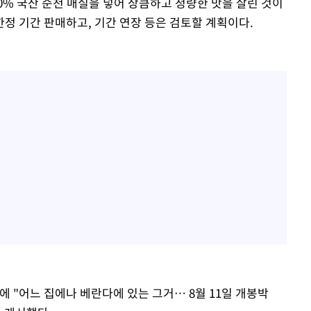
0% 국산 순천 매실을 넣어 상큼하고 청량한 맛을 살린 것이
한정 기간 판매하고, 기간 연장 등은 검토할 계획이다.
에 "어느 집에나 베란다에 있는 그거… 8월 11일 개봉박