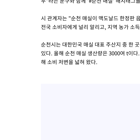
두"라는 문구와 함께 '#순천 매실' 해시태그
시 관계자는 "순천 매실이 맥도날드 한정판 
전국 소비자에게 널리 알리고, 지역 농가 소
순천시는 대한민국 매실 대표 주산지 중 한 
있다. 올해 순천 매실 생산량은 3000여 t이
해 소비 저변을 넓혀 왔다.