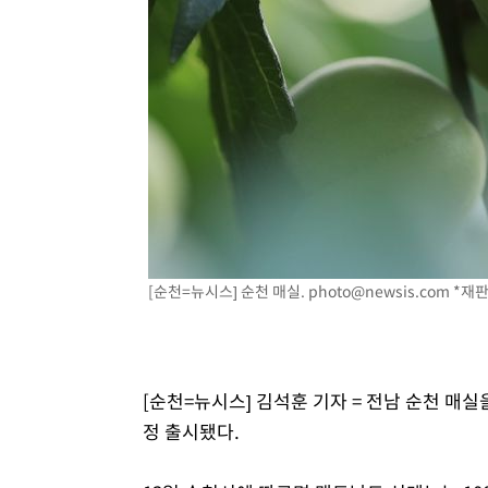
[순천=뉴시스] 순천 매실.
photo@newsis.com
*재판
[순천=뉴시스] 김석훈 기자 = 전남 순천 매실
정 출시됐다.