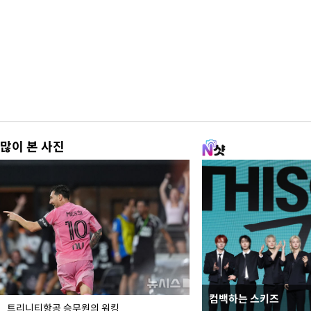
많이 본 사진
컴백하는 스키즈
입추 하루 앞둔 전남광
트리니티항공 승무원의 워킹