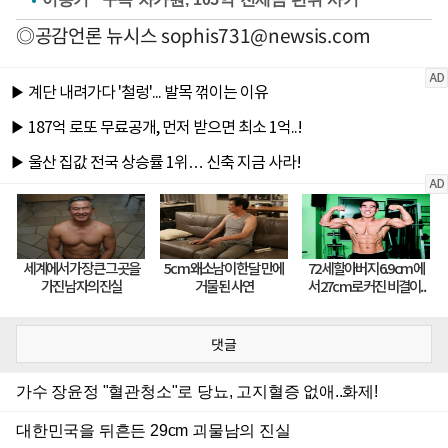
◎공감언론 뉴시스
sophis731@newsis.com
댓글