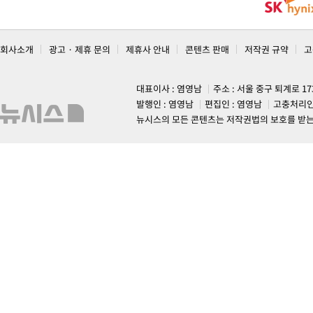
회사소개
광고 · 제휴 문의
제휴사 안내
콘텐츠 판매
저작권 규약
고
대표이사 : 염영남
주소 : 서울 중구 퇴계로 1
발행인 : 염영남
편집인 : 염영남
고충처리인
뉴시스의 모든 콘텐츠는 저작권법의 보호를 받는 바, 무